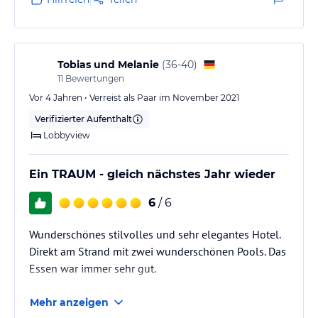
Tobias und Melanie
(
36-40
)
11
Bewertungen
Vor 4 Jahren • Verreist als Paar im November 2021
Verifizierter Aufenthalt
Lobbyview
Ein TRAUM - gleich nächstes Jahr wieder
6
/ 6
Wunderschönes stilvolles und sehr elegantes Hotel.
Direkt am Strand mit zwei wunderschönen Pools. Das
Essen war immer sehr gut.
Mehr anzeigen