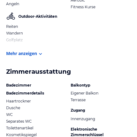
Aerobic
Angeln
Fitness Kurse
Outdoor-Aktivitäten
Reiten
Wandern
Golfplatz
Mehr anzeigen
Zimmerausstattung
Badezimmer
Balkontyp
Badezimmerdetails
Eigener Balkon
Terrasse
Haartrockner
Dusche
Zugang
WC
Innenzugang
Separates WC
Toilettenartikel
Elektronische
Kosmetikspiegel
Zimmerschlüssel