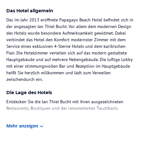
Das Hotel allgemein
Das im Jahr 2013 eröffnete Papagayo Beach Hotel befindet sich in
der angesagten Jan Thiel Bucht. Vor allem dem modernen Design
des Hotels wurde besondere Aufmerksamkeit gewidmet. Dabei
verbindet das Hotel den Komfort modernster Zimmer mit dem
Service eines exklusiven 4-Sterne Hotels und dem karibischen
Flair. Die Hotelzimmer verteilen sich auf das modern gestaltete
Hauptgebäude und auf mehrere Nebengebäude. Die luftige Lobby
mit einer stimmungsvollen Bar und Rezeption im Hauptgebäude
heißt Sie herzlich willkommen und lädt zum Verweilen
zwischendurch ein.
Die Lage des Hotels
Entdecken Sie die Jan Thiel Bucht mit ihren ausgezeichneten
Restaurants, Boutiquen und der renommierten Tauchbasis.
Zimmer / Unterbringung im Hotel
Mehr anzeigen
Die Zimmer sind in einem minimalistischen Dekor gehalten und
doch modern und luxuriös ausgestattet und liegen entweder im