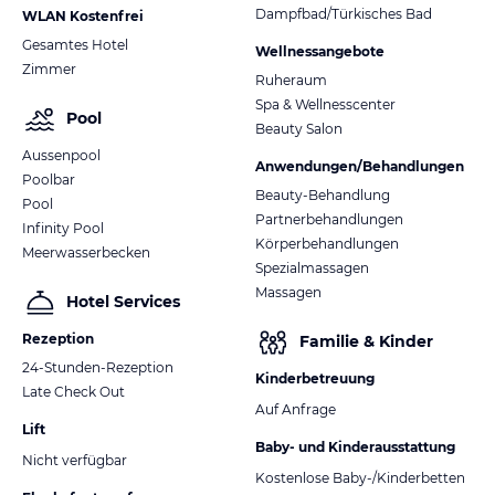
Dampfbad/Türkisches Bad
WLAN Kostenfrei
Gesamtes Hotel
Wellnessangebote
Zimmer
Ruheraum
Spa & Wellnesscenter
Pool
Beauty Salon
Aussenpool
Anwendungen/Behandlungen
Poolbar
Beauty-Behandlung
Pool
Partnerbehandlungen
Infinity Pool
Körperbehandlungen
Meerwasserbecken
Spezialmassagen
Massagen
Hotel Services
Rezeption
Familie & Kinder
24-Stunden-Rezeption
Kinderbetreuung
Late Check Out
Auf Anfrage
Lift
Baby- und Kinderausstattung
Nicht verfügbar
Kostenlose Baby-/Kinderbetten