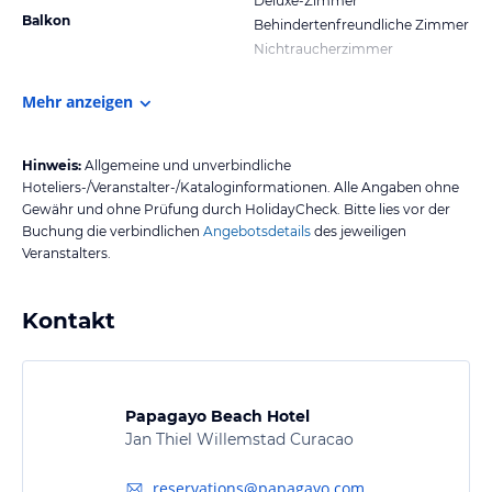
Deluxe-Zimmer
Balkon
Behindertenfreundliche Zimmer
Nichtraucherzimmer
Mehr anzeigen
Hinweis:
Allgemeine und unverbindliche
Hoteliers-/Veranstalter-/Kataloginformationen. Alle Angaben ohne
Gewähr und ohne Prüfung durch HolidayCheck. Bitte lies vor der
Buchung die verbindlichen
Angebotsdetails
des jeweiligen
Veranstalters.
Kontakt
Papagayo Beach Hotel
Jan Thiel Willemstad Curacao
reservations@papagayo.com