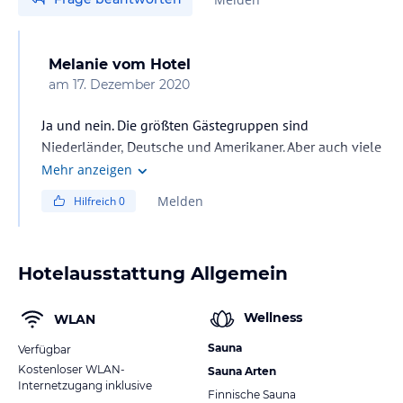
Melanie
vom Hotel
am
17. Dezember 2020
Ja und nein. Die größten Gästegruppen sind
Niederländer, Deutsche und Amerikaner. Aber auch viele
Südamerikaner buchen das Papagayo.
Mehr anzeigen
Melden
Hilfreich
0
Hotelausstattung Allgemein
Wellness
WLAN
Sauna
Verfügbar
Kostenloser WLAN-
Sauna Arten
Internetzugang inklusive
Finnische Sauna