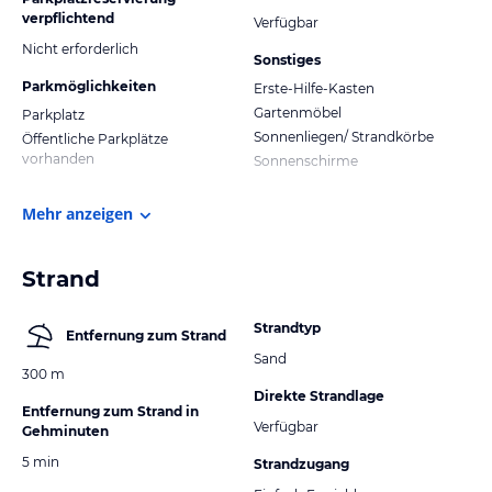
verpflichtend
Verfügbar
Nicht erforderlich
Sonstiges
Parkmöglichkeiten
Erste-Hilfe-Kasten
Gartenmöbel
Parkplatz
Sonnenliegen/ Strandkörbe
Öffentliche Parkplätze
vorhanden
Sonnenschirme
Mehr anzeigen
Strand
Strandtyp
Entfernung zum Strand
Sand
300 m
Direkte Strandlage
Entfernung zum Strand in
Verfügbar
Gehminuten
5 min
Strandzugang