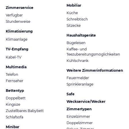
Mobiliar
Zimmerservice
Küche
Verfügbar
Schreibtisch
Stundenweise
Sitzecke
Klimatisierung
Haushaltsgeräte
Klimaanlage
Bügeleisen
TV-Empfang
Kaffee- und
Teezubereitungsmöglichkeiten
Kabel-TV
Kühlschrank
Multimedia
Weitere Zimmerinformationen
Telefon
Feuermelder
Fernseher
Sprinkleranlage
Bettentyp
Safe
Doppelbett
Weckservice/Wecker
Kingsize
Zimmertypen
Zustellbares Babybett
Einzelzimmer
Schlafsofa
Doppelzimmer
Minibar