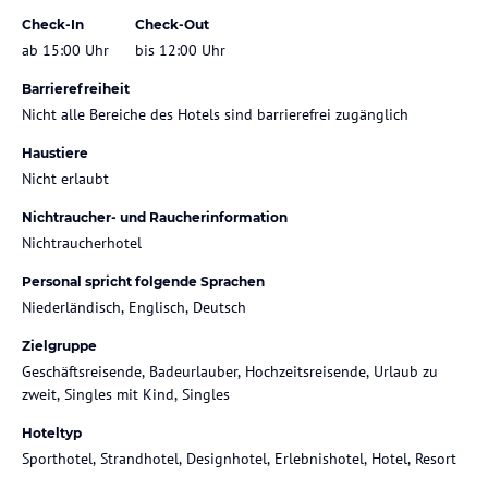
Check-In
Check-Out
ab 15:00 Uhr
bis 12:00 Uhr
Barrierefreiheit
Nicht alle Bereiche des Hotels sind barrierefrei zugänglich
Haustiere
Nicht erlaubt
Nichtraucher- und Raucherinformation
Nichtraucherhotel
Personal spricht folgende Sprachen
Niederländisch, Englisch, Deutsch
Zielgruppe
Geschäftsreisende, Badeurlauber, Hochzeitsreisende, Urlaub zu
zweit, Singles mit Kind, Singles
Hoteltyp
Sporthotel, Strandhotel, Designhotel, Erlebnishotel, Hotel, Resort