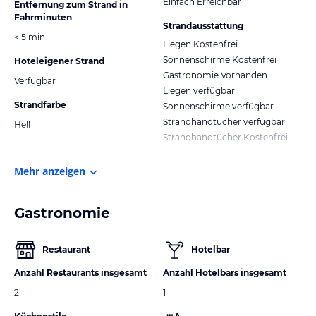
Einfach Erreichbar
Entfernung zum Strand in
Fahrminuten
Strandausstattung
< 5 min
Liegen Kostenfrei
Sonnenschirme Kostenfrei
Hoteleigener Strand
Gastronomie Vorhanden
Verfügbar
Liegen verfügbar
Strandfarbe
Sonnenschirme verfügbar
Strandhandtücher verfügbar
Hell
Strandhandtücher Kostenfrei
Mehr anzeigen
Gastronomie
Restaurant
Hotelbar
Anzahl Restaurants insgesamt
Anzahl Hotelbars insgesamt
2
1