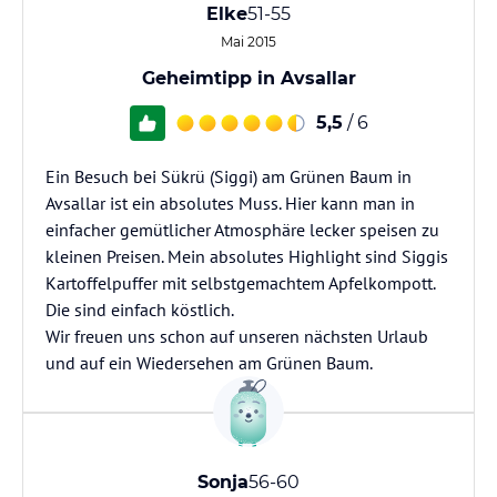
Elke
51-55
Mai 2015
Geheimtipp in Avsallar
5,5
/ 6
Ein Besuch bei Sükrü (Siggi) am Grünen Baum in
Avsallar ist ein absolutes Muss. Hier kann man in
einfacher gemütlicher Atmosphäre lecker speisen zu
kleinen Preisen. Mein absolutes Highlight sind Siggis
Kartoffelpuffer mit selbstgemachtem Apfelkompott.
Die sind einfach köstlich.
Wir freuen uns schon auf unseren nächsten Urlaub
und auf ein Wiedersehen am Grünen Baum.
Sonja
56-60