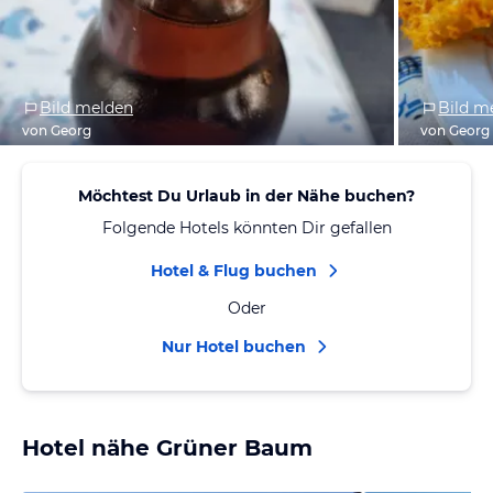
Bild melden
Bild m
von Georg
von Georg
Möchtest Du Urlaub in der Nähe buchen?
Folgende Hotels könnten Dir gefallen
Hotel & Flug buchen
Oder
Nur Hotel buchen
Hotel nähe Grüner Baum