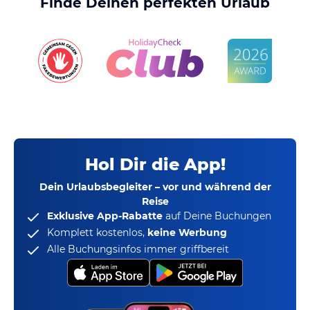
Finde Deinen perfekten Urlaub
Hol Dir die App!
Dein Urlaubsbegleiter – vor und während der
Reise
Exklusive App-Rabatte
auf Deine Buchungen
Komplett kostenlos,
keine Werbung
Alle Buchungsinfos immer griffbereit