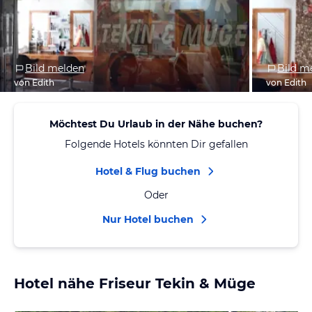
Bild melden
Bild m
von Edith
von Edith
Möchtest Du Urlaub in der Nähe buchen?
Folgende Hotels könnten Dir gefallen
Hotel & Flug buchen
Oder
Nur Hotel buchen
Hotel nähe Friseur Tekin & Müge