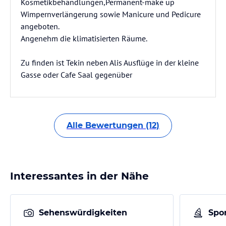
Kosmetikbehandlungen,Permanent-make up
Wimpernverlängerung sowie Manicure und Pedicure
angeboten.
Angenehm die klimatisierten Räume.
Zu finden ist Tekin neben Alis Ausflüge in der kleine
Gasse oder Cafe Saal gegenüber
Alle Bewertungen (12)
Interessantes in der Nähe
Sehenswürdigkeiten
Spor