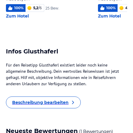
100
%
5,2
/
6
100
%
4,0
/
25 Bew.
Zum Hotel
Zum Hotel
Infos Glusthaferl
Für den Reisetipp Glusthaferl existiert leider noch keine
allgemeine Beschreibung. Dein wertvolles Reisewissen ist jetzt
gefragt. Hilf mit, objektive Informationen wie in Reiseführern
anderen Urlaubern zur Verfügung zu stellen.
Beschreibung bearbeiten
Neueste Bewertungen
(1 Bewertungen)