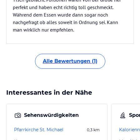
perfekt und haben echt richtig toll geschmeckt.
Während dem Essen wurde dann sogar noch
nachgefragt ob alles soweit in Ordnung sei. Kann
man wirklich nur empfehlen.
Alle Bewertungen (1)
Interessantes in der Nähe
Sehenswürdigkeiten
Spor
Pfarrkirche St. Michael
Kalorien
0,3
km