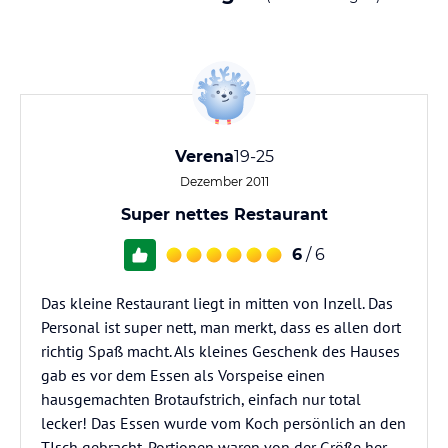
Verena
19-25
Dezember 2011
Super nettes Restaurant
6
/ 6
Das kleine Restaurant liegt in mitten von Inzell. Das
Personal ist super nett, man merkt, dass es allen dort
richtig Spaß macht. Als kleines Geschenk des Hauses
gab es vor dem Essen als Vorspeise einen
hausgemachten Brotaufstrich, einfach nur total
lecker! Das Essen wurde vom Koch persönlich an den
TIsch gebracht. Portionen waren von der Größe her