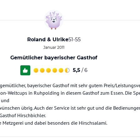
Roland & Ulrike
51-55
Januar 2011
Gemütlicher bayerischer Gasthof
5,5
/ 6
 gemütlicher, bayerischer Gasthof mit sehr gutem Preis/Leistungsve
on-Weltcups in Ruhpolding in diesem Gasthof zum Essen. Die Spe
t und
wünschen übrig. Auch der Service ist sehr gut und die Bedienungen
asthof Hirschbichler.
e Metzgerei und dabei besonders die Hirschsalami.