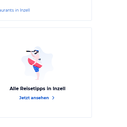
urants in Inzell
Alle Reisetipps in Inzell
Jetzt ansehen