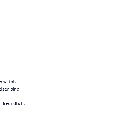
rhältnis.
isen sind
 freundlich.