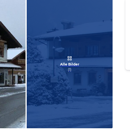
Alle Bilder
(
1
)