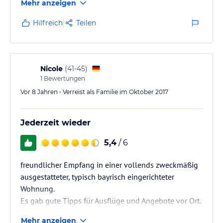
Mehr anzeigen
Hilfreich
Teilen
Nicole
(
41-45
)
1
Bewertungen
Vor 8 Jahren • Verreist als Familie im Oktober 2017
Jederzeit wieder
5,4
/ 6
freundlicher Empfang in einer vollends zweckmäßig
ausgestatteter, typisch bayrisch eingerichteter
Wohnung.
Es gab gute Tipps für Ausflüge und Angebote vor Ort.
Mehr anzeigen