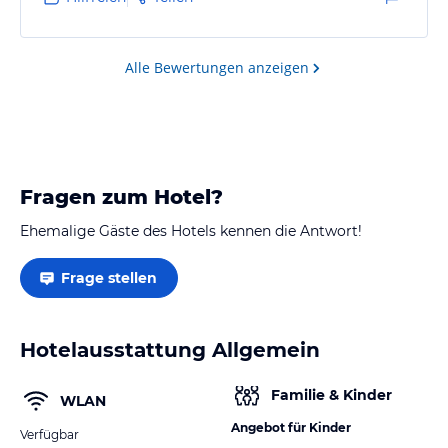
schlafen da gewesen, Wetter hat es gut mit uns
gemeint, wir fahren nächstes Jahr gerne wieder dahin.
Alle Bewertungen anzeigen
Fragen zum Hotel?
Ehemalige Gäste des Hotels kennen die Antwort!
Frage stellen
Hotelausstattung Allgemein
Familie & Kinder
WLAN
Angebot für Kinder
Verfügbar