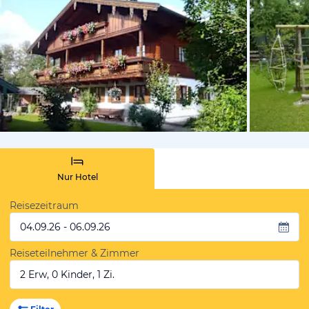
von Booki
Nur Hotel
Reisezeitraum
04.09.26 - 06.09.26
Reiseteilnehmer & Zimmer
2 Erw, 0 Kinder, 1 Zi.