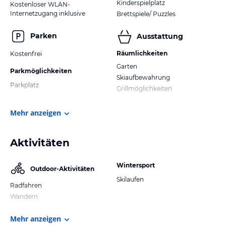
Kinderspielplatz
Kostenloser WLAN-
Internetzugang inklusive
Brettspiele/ Puzzles
Parken
Ausstattung
Räumlichkeiten
Kostenfrei
Garten
Parkmöglichkeiten
Skiaufbewahrung
Parkplatz
Grillmöglichkeiten
Mehr anzeigen
Aktivitäten
Wintersport
Outdoor-Aktivitäten
Skilaufen
Radfahren
Wandern
Mehr anzeigen