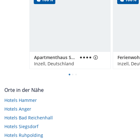
Apartmenthaus Sonnenschein
Inzell, Deutschland
Inzell, De
Orte in der Nähe
Hotels
Hammer
Hotels
Anger
Hotels
Bad Reichenhall
Hotels
Siegsdorf
Hotels
Ruhpolding