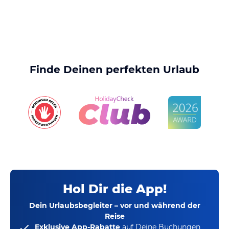
Finde Deinen perfekten Urlaub
Hol Dir die App!
Dein Urlaubsbegleiter – vor und während der
Reise
Exklusive App-Rabatte
auf Deine Buchungen