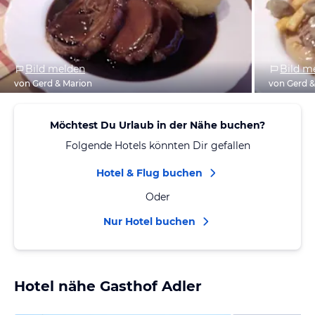
Bild melden
Bild m
von Gerd & Marion
von Gerd &
Möchtest Du Urlaub in der Nähe buchen?
Folgende Hotels könnten Dir gefallen
Hotel & Flug buchen
Oder
Nur Hotel buchen
Hotel nähe Gasthof Adler