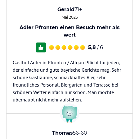
Gerald
71+
Mai 2025
Adler Pfronten einen Besuch mehr als
wert
5,8
/ 6
Gasthof Adler in Pfronten / Allgäu Pflicht für jeden,
der einfache und gute bayrische Gerichte mag. Sehr
schöne Gasträume, schmackhaftes Bier, sehr
freundliches Personal, Biergarten und Terrasse bei
schönem Wetter einfach nur schön. Man möchte
überhaupt nicht mehr aufstehen.
Thomas
56-60