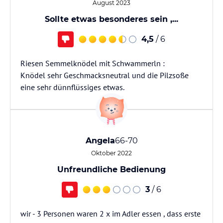
August 2023
Sollte etwas besonderes sein ,...
4,5
/ 6
Riesen Semmelknödel mit Schwammerln :
Knödel sehr Geschmacksneutral und die Pilzsoße
eine sehr dünnflüssiges etwas.
Angela
66-70
Oktober 2022
Unfreundliche Bedienung
3
/ 6
wir - 3 Personen waren 2 x im Adler essen , dass erste