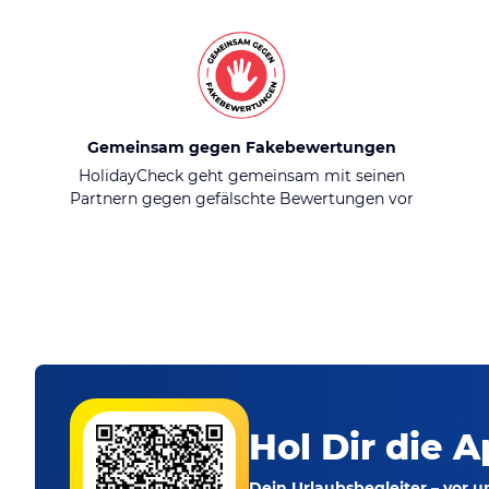
Gemeinsam gegen Fakebewertungen
HolidayCheck geht gemeinsam mit seinen
Partnern gegen gefälschte Bewertungen vor
Hol Dir die A
Dein Urlaubsbegleiter – vor 