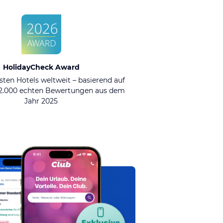
HolidayCheck Award
sten Hotels weltweit – basierend auf
92.000 echten Bewertungen aus dem
Jahr 2025