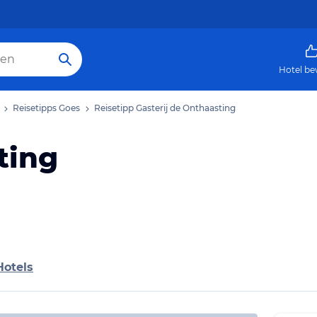
Hotel be
Reisetipps Goes
Reisetipp Gasterij de Onthaasting
ting
Hotels