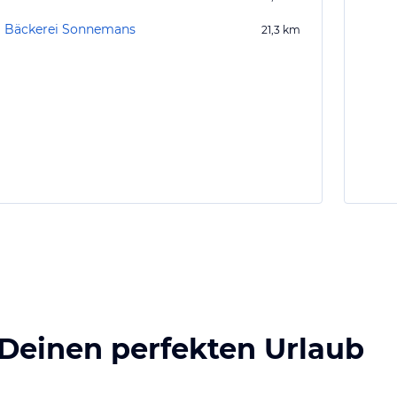
Bäckerei Sonnemans
21,3
km
 Deinen perfekten Urlaub