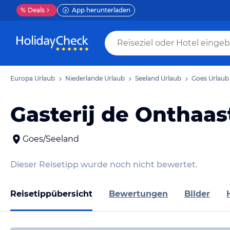
%
Deals
App herunterladen
Europa Urlaub
Niederlande Urlaub
Seeland Urlaub
Goes Urlaub
Gasterij de Onthaas
Goes/Seeland
Dieser Reisetipp wurde noch nicht bewertet.
Reisetippübersicht
Bewertungen
Bilder