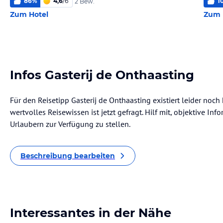
86
%
4,6
/
6
1
2 Bew.
Zum Hotel
Zum 
Infos Gasterij de Onthaasting
Für den Reisetipp Gasterij de Onthaasting existiert leider noc
wertvolles Reisewissen ist jetzt gefragt. Hilf mit, objektive I
Urlaubern zur Verfügung zu stellen.
Beschreibung bearbeiten
Interessantes in der Nähe