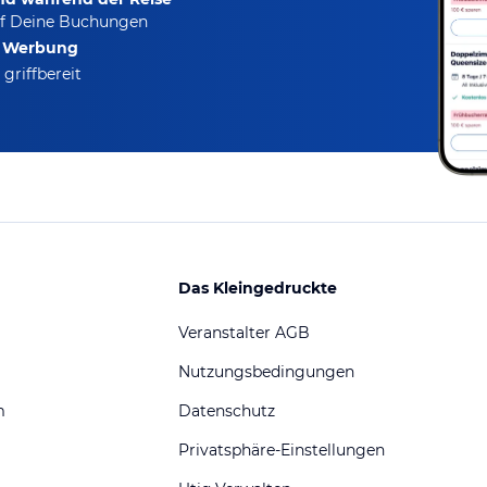
f Deine Buchungen
e Werbung
griffbereit
Das Kleingedruckte
Veranstalter AGB
Nutzungsbedingungen
m
Datenschutz
Privatsphäre-Einstellungen