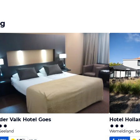
ng
der Valk Hotel Goes
Hotel Holl
Seeland
Wemeldinge, Se