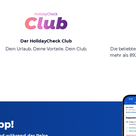
Der HolidayCheck Club
Dein Urlaub. Deine Vorteile. Dein Club.
Die beliebte
mehr als 8
pp!
und während der Reise