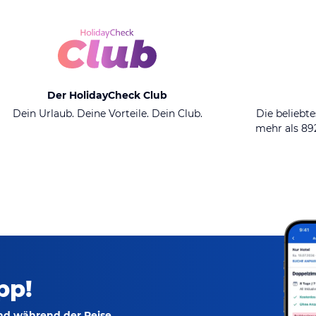
Der HolidayCheck Club
Dein Urlaub. Deine Vorteile. Dein Club.
Die beliebte
mehr als 8
pp!
und während der Reise