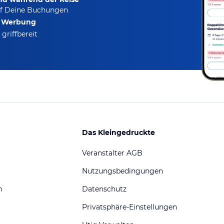
f Deine Buchungen
e Werbung
griffbereit
Das Kleingedruckte
Veranstalter AGB
Nutzungsbedingungen
m
Datenschutz
Privatsphäre-Einstellungen