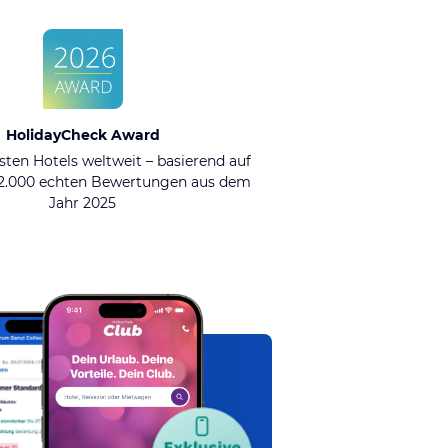
HolidayCheck Award
sten Hotels weltweit – basierend auf
92.000 echten Bewertungen aus dem
Jahr 2025