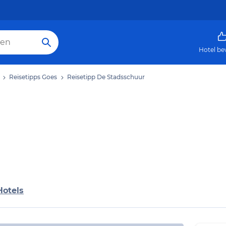
Hotel be
Reisetipps Goes
Reisetipp De Stadsschuur
Hotels