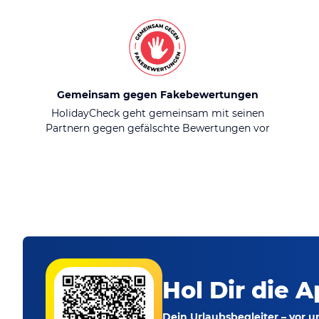
Gemeinsam gegen Fakebewertungen
HolidayCheck geht gemeinsam mit seinen
Partnern gegen gefälschte Bewertungen vor
Hol Dir die A
Dein Urlaubsbegleiter – vor 