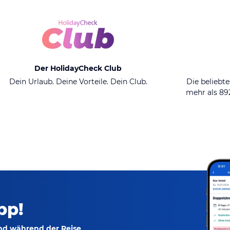
Der HolidayCheck Club
Dein Urlaub. Deine Vorteile. Dein Club.
Die beliebte
mehr als 8
pp!
und während der Reise