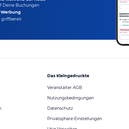
f Deine Buchungen
e Werbung
griffbereit
Das Kleingedruckte
Veranstalter AGB
Nutzungsbedingungen
m
Datenschutz
Privatsphäre-Einstellungen