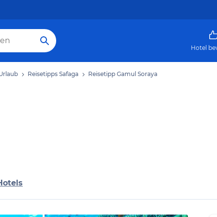
Hotel be
Urlaub
Reisetipps Safaga
Reisetipp Gamul Soraya
Hotels