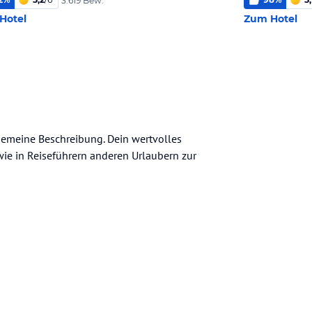
3.619 Bew.
Hotel
Zum Hotel
lgemeine Beschreibung. Dein wertvolles
n wie in Reiseführern anderen Urlaubern zur