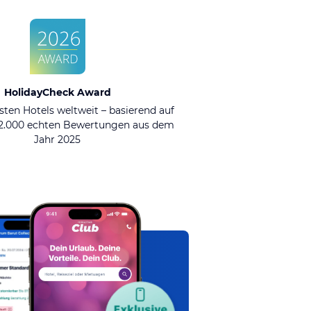
HolidayCheck Award
sten Hotels weltweit – basierend auf
92.000 echten Bewertungen aus dem
Jahr 2025