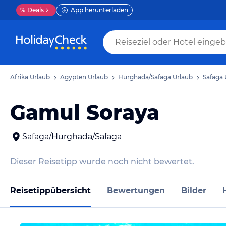
%
Deals
App herunterladen
Afrika Urlaub
Ägypten Urlaub
Hurghada/Safaga Urlaub
Safaga 
Gamul Soraya
Safaga/Hurghada/Safaga
Dieser Reisetipp wurde noch nicht bewertet.
Reisetippübersicht
Bewertungen
Bilder