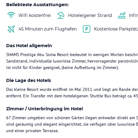
Beliebteste Ausstattungen:
Wifi kostenfrei
Hoteleigener Strand
Infi
45 Minuten zum Flughafen
Kostenlose Parkplät
Das Hotel allgemein
SHAMS Prestige Abu Soma Resort bedeutet in wenigen Worten beschriebe
Sandstrand, individuelle luxoriöse Zimmer, hervorragender persönlich
ist nicht für Kinder geeignet, (keine Aufbettung im Zimmer).
Die Lage des Hotels
Das kleine Resort wurde eröffnet im Mai 2011 und liegt am Rande de
entfernt. Ein Transfer mit dem hoteleigenen Shuttle Bus beträgt ca. 4
Zimmer / Unterbringung im Hotel
67 Zimmer umgeben von schönen Gärten liegen entweder direkt am St
sind geräumig und elegant eingerichtet, sie verfügen über luxuriöse
und einer privaten Terrasse.