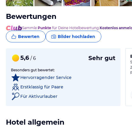
Bewertungen
Sammle
Punkte
für Deine Hotelbewertung.
Kostenlos anmel
Bewerten
Bilder hochladen
5,6
Sehr gut
/ 6
Besonders gut bewertet:
Hervorragender Service
Erstklassig für Paare
Für Aktivurlauber
Hotel allgemein