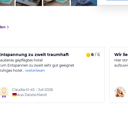
den
Entspannung zu zweit traumhaft
6
/ 6
Wir lie
Sauberes gepflegtes hotel
Hier sti
Zum Entspannen zu zweit sehr gut geeignet
aufzuwi
Ruhiges hotel…
weiterlesen
Claudia
41-45
•
Juli 2026
Aus Deutschland