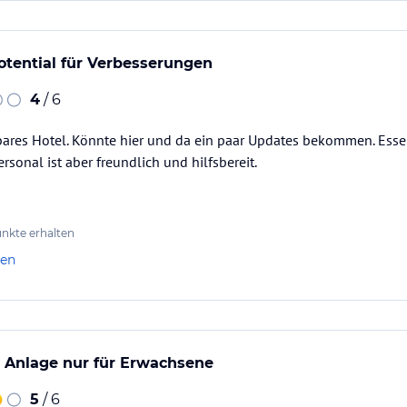
otential für Verbesserungen
4
/ 6
bares Hotel. Könnte hier und da ein paar Updates bekommen. Ess
rsonal ist aber freundlich und hilfsbereit.
nkte erhalten
len
n Anlage nur für Erwachsene
5
/ 6