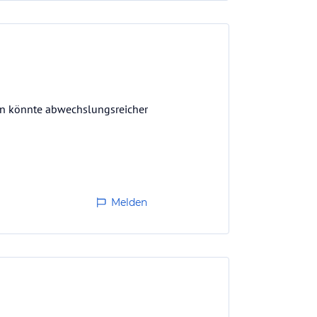
en könnte abwechslungsreicher
Melden