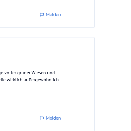
Melden
age voller grüner Wiesen und
 die wirklich außergewöhnlich
Melden