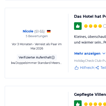
Das Hotel hat P
Nicole
(
51-55
)
Kleines, überschau
5
Bewertungen
und wärmer sein.. Pe
Vor 3 Monaten • Verreist als Paar im
Mai 2026
Mehr anzeigen
Verifizierter Aufenthalt
HolidayCheck Club-Pu
Doppelzimmer Standard Meerseite
Hilfreich
Tei
Gepflegte Ville