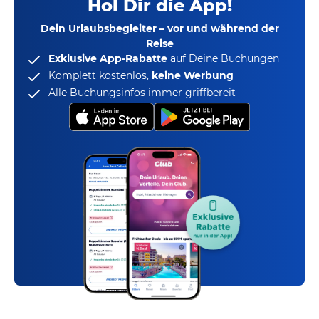
Hol Dir die App!
Dein Urlaubsbegleiter – vor und während der
Reise
Exklusive App-Rabatte
auf Deine Buchungen
Komplett kostenlos,
keine Werbung
Alle Buchungsinfos immer griffbereit