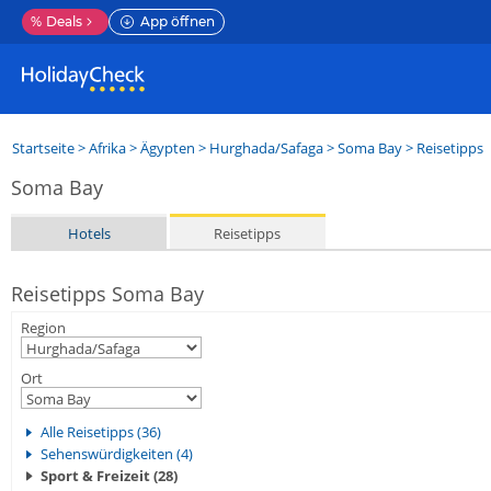
%
Deals
App öffnen
Startseite
>
Afrika
>
Ägypten
>
Hurghada/Safaga
>
Soma Bay
> Reisetipps
Soma Bay
Hotels
Reisetipps
Reisetipps Soma Bay
Region
Ort
Alle Reisetipps (36)
Sehenswürdigkeiten (4)
Sport & Freizeit (28)