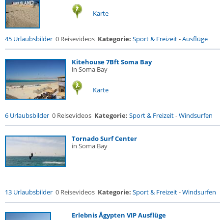
Karte
45 Urlaubsbilder
0 Reisevideos
Kategorie:
Sport & Freizeit
-
Ausflüge
Kitehouse 7Bft Soma Bay
in Soma Bay
Karte
6 Urlaubsbilder
0 Reisevideos
Kategorie:
Sport & Freizeit
-
Windsurfen
Tornado Surf Center
in Soma Bay
13 Urlaubsbilder
0 Reisevideos
Kategorie:
Sport & Freizeit
-
Windsurfen
Erlebnis Ägypten VIP Ausflüge