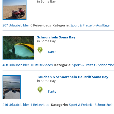
in Soma Bay
207 Urlaubsbilder
0 Reisevideos
Kategorie:
Sport & Freizeit
-
Ausflüge
Schnorcheln Soma Bay
in Soma Bay
Karte
468 Urlaubsbilder
10 Reisevideos
Kategorie:
Sport & Freizeit
-
Schnorche
Tauchen & Schnorcheln Hausriff Soma Bay
in Soma Bay
Karte
216 Urlaubsbilder
1 Reisevideo
Kategorie:
Sport & Freizeit
-
Schnorcheln