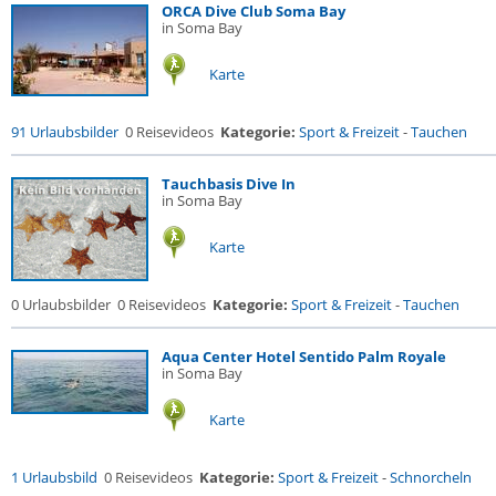
ORCA Dive Club Soma Bay
in Soma Bay
Karte
91 Urlaubsbilder
0 Reisevideos
Kategorie:
Sport & Freizeit
-
Tauchen
Tauchbasis Dive In
in Soma Bay
Karte
0 Urlaubsbilder
0 Reisevideos
Kategorie:
Sport & Freizeit
-
Tauchen
Aqua Center Hotel Sentido Palm Royale
in Soma Bay
Karte
1 Urlaubsbild
0 Reisevideos
Kategorie:
Sport & Freizeit
-
Schnorcheln