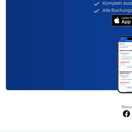
Komplett kost
Alle Buchungs
Besuc