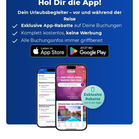
Hol Dir die App!
Dein Urlaubsbegleiter – vor und während der
Reise
Exklusive App-Rabatte
auf Deine Buchungen
Komplett kostenlos,
keine Werbung
Alle Buchungsinfos immer griffbereit