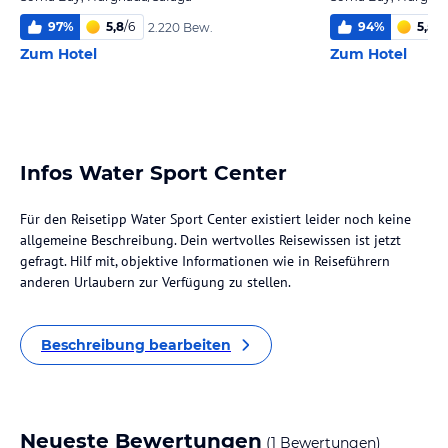
97
%
5,8
/
6
94
%
5,5
/
6
2.220 Bew.
Zum Hotel
Zum Hotel
Infos Water Sport Center
Für den Reisetipp Water Sport Center existiert leider noch keine
allgemeine Beschreibung. Dein wertvolles Reisewissen ist jetzt
gefragt. Hilf mit, objektive Informationen wie in Reiseführern
anderen Urlaubern zur Verfügung zu stellen.
Beschreibung bearbeiten
Neueste Bewertungen
(1 Bewertungen)