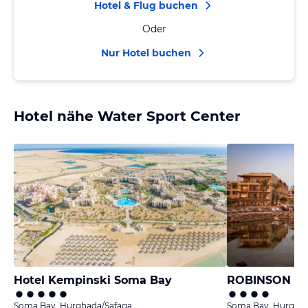
Hotel & Flug buchen
Oder
Nur Hotel buchen
Hotel nähe Water Sport Center
Hotel Kempinski Soma Bay
ROBINSON S
Soma Bay, Hurghada/Safaga
Soma Bay, Hurghad