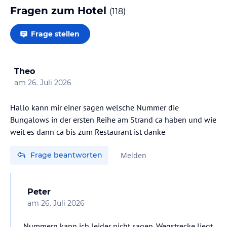
Fragen zum Hotel
(
118
)
Frage stellen
Theo
am
26. Juli 2026
Hallo kann mir einer sagen welsche Nummer die
Bungalows in der ersten Reihe am Strand ca haben und wie
Frage beantworten
Melden
Peter
am
26. Juli 2026
Nummern kann ich leider nicht sagen. Wegstrecke liegt