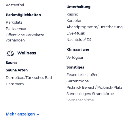
Kostenfrei
Unterhaltung
Kasino
Parkmöglichkeiten
Karaoke
Parkplatz
Abendprogramm/-unterhaltung
Parkservice
Live-Musik
Öffentliche Parkplätze
Nachtclub/ DJ
vorhanden
Klimaanlage
Wellness
Verfügbar
Sauna
Sonstiges
Sauna Arten
Feuerstelle (außen)
Dampfbad/Türkisches Bad
Gartenmöbel
Hammam
Picknick Bereich/ Picknick-Platz
Sonnenliegen/ Strandkörbe
Sonnenschirme
Mehr anzeigen