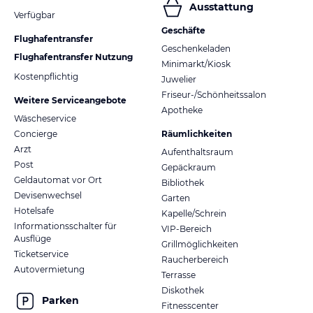
Ausstattung
Verfügbar
Geschäfte
Flughafentransfer
Geschenkeladen
Flughafentransfer Nutzung
Minimarkt/Kiosk
Kostenpflichtig
Juwelier
Friseur-/Schönheitssalon
Weitere Serviceangebote
Apotheke
Wäscheservice
Concierge
Räumlichkeiten
Arzt
Aufenthaltsraum
Post
Gepäckraum
Geldautomat vor Ort
Bibliothek
Devisenwechsel
Garten
Hotelsafe
Kapelle/Schrein
Informationsschalter für
VIP-Bereich
Ausflüge
Grillmöglichkeiten
Ticketservice
Raucherbereich
Autovermietung
Terrasse
Diskothek
Parken
Fitnesscenter