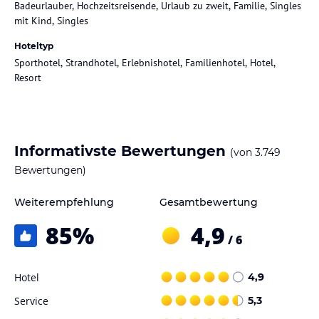
Badeurlauber, Hochzeitsreisende, Urlaub zu zweit, Familie, Singles
mit Kind, Singles
Hoteltyp
Sporthotel, Strandhotel, Erlebnishotel, Familienhotel, Hotel,
Resort
Informativste Bewertungen
(von
3.749
Bewertungen)
Weiterempfehlung
Gesamtbewertung
85
%
4,9
/ 6
Hotel
4,9
Service
5,3