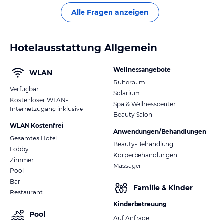
Alle Fragen anzeigen
Hotelausstattung Allgemein
Wellnessangebote
WLAN
Ruheraum
Verfügbar
Solarium
Kostenloser WLAN-
Spa & Wellnesscenter
Internetzugang inklusive
Beauty Salon
WLAN Kostenfrei
Anwendungen/Behandlungen
Gesamtes Hotel
Beauty-Behandlung
Lobby
Körperbehandlungen
Zimmer
Massagen
Pool
Bar
Familie & Kinder
Restaurant
Kinderbetreuung
Pool
Auf Anfrage