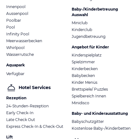
Innenpool
Baby-/Kinderbetreuung
Aussenpool
Auswahl
Poolbar
Miniclub
Pool
Kinderclub
Infinity Pool
Jugendbetreuung
Meerwasserbecken
Angebot für Kinder
Whirlpool
Wasserrutsche
Kinderspielplatz
Spielzimmer
Aquapark
Kinderbecken
Verfügbar
Babybecken
Kinder Menüs
Hotel Services
Brettspiele/ Puzzles
Spielbereich Innen
Rezeption
Minidisco
24-Stunden-Rezeption
Early Check-In
Baby- und Kinderausstattung
Late Check Out
Babyschutzgitter
Express Check-In & Check-Out
Kostenlose Baby-/Kinderbetten
Lift