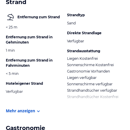
Strand
Strandtyp
Entfernung zum Strand
Sand
< 25 m
Direkte Strandlage
Entfernung zum Strand in
Verfügbar
Gehminuten
1 min
Strandausstattung
Liegen Kostenfrei
Entfernung zum Strand in
Sonnenschirme Kostenfrei
Fahrminuten
Gastronomie Vorhanden
< 5 min
Liegen verfügbar
Hoteleigener Strand
Sonnenschirme verfügbar
Strandhandtücher verfügbar
Verfügbar
Strandhandtücher Kostenfrei
Mehr anzeigen
Gastronomie