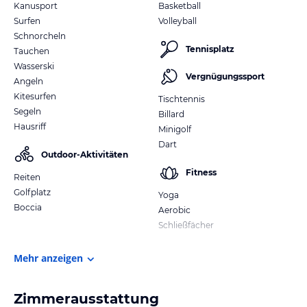
Kanusport
Basketball
Surfen
Volleyball
Schnorcheln
Tennisplatz
Tauchen
Wasserski
Vergnügungssport
Angeln
Kitesurfen
Tischtennis
Segeln
Billard
Hausriff
Minigolf
Dart
Outdoor-Aktivitäten
Fitness
Reiten
Golfplatz
Yoga
Boccia
Aerobic
Schließfächer
Mehr anzeigen
Zimmerausstattung