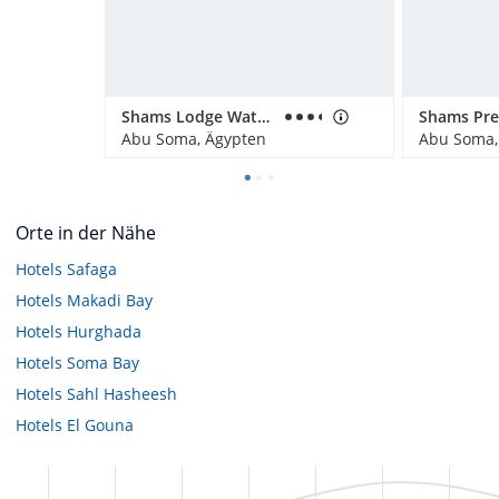
Shams Lodge Water Sports Resort, Abu Soma
Abu Soma, Ägypten
Abu Soma,
Orte in der Nähe
Hotels
Safaga
Hotels
Makadi Bay
Hotels
Hurghada
Hotels
Soma Bay
Hotels
Sahl Hasheesh
Hotels
El Gouna