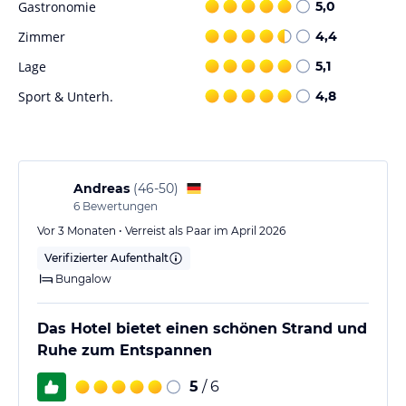
Gastronomie
5,0
Zimmer
4,4
Lage
5,1
Sport & Unterh.
4,8
Andreas
(
46-50
)
6
Bewertungen
Vor 3 Monaten • Verreist als Paar im April 2026
Verifizierter Aufenthalt
Bungalow
Das Hotel bietet einen schönen Strand und
Ruhe zum Entspannen
5
/ 6