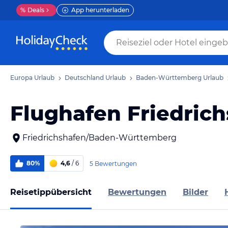
%
Deals
App herunterladen
Europa Urlaub
Deutschland Urlaub
Baden-Württemberg Urlaub
Flughafen Friedric
Friedrichshafen/Baden-Württemberg
80%
4,6
/ 6
5 Bewertungen
Reisetippübersicht
Bewertungen
Bilder