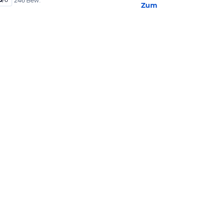
246 Bew.
Zum Hotel