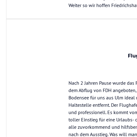
Weiter so wir hoffen Friedrichshaf
Flu
Nach 2 Jahren Pause wurde das F
dem Abflug von FDH angeboten, 
Bodensee für uns aus Ulm ideal m
Haltestelle entfernt. Der Flugha
und professionell. Es kommt vom 
toller Einstieg für eine Urlaubs-
alle zuvorkommend und hilfsberei
nach dem Ausstieg. Was will man 