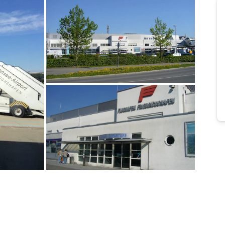
Bild melden
von Alice
Bild melden
von Alice