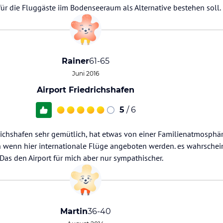
 für die Fluggäste iim Bodenseeraum als Alternative bestehen soll.
Rainer
61-65
Juni 2016
Airport Friedrichshafen
5
/ 6
drichshafen sehr gemütlich, hat etwas von einer Familienatmosph
h wenn hier internationale Flüge angeboten werden. es wahrschei
Das den Airport für mich aber nur sympathischer.
Martin
36-40