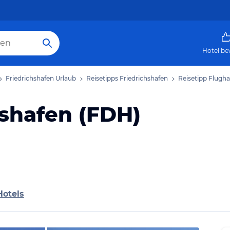
Hotel be
Friedrichshafen Urlaub
Reisetipps Friedrichshafen
Reisetipp Flugha
hshafen (FDH)
Hotels