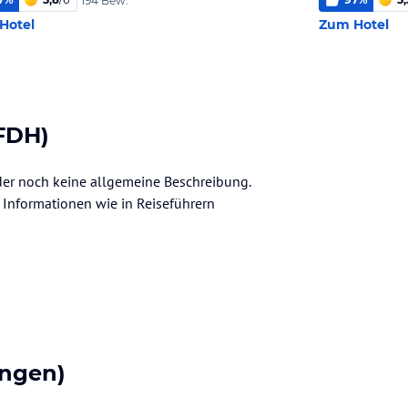
194 Bew.
Hotel
Zum Hotel
(FDH)
ider noch keine allgemeine Beschreibung.
ve Informationen wie in Reiseführern
ngen)