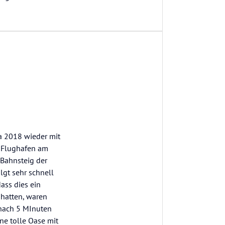
a 2018 wieder mit
e Flughafen am
 Bahnsteig der
lgt sehr schnell
ass dies ein
t hatten, waren
 nach 5 MInuten
ine tolle Oase mit