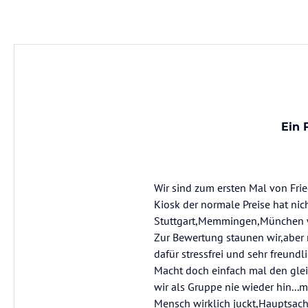
Ein 
Wir sind zum ersten Mal von Fri
Kiosk der normale Preise hat nich
Stuttgart,Memmingen,München wo 
Zur Bewertung staunen wir,aber 
dafür stressfrei und sehr freundli
Macht doch einfach mal den gle
wir als Gruppe nie wieder hin..
Mensch wirklich juckt,Hauptsac