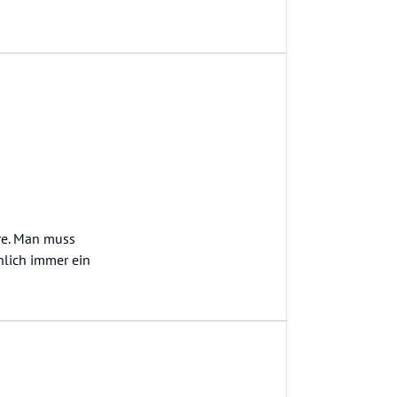
äre. Man muss
nlich immer ein