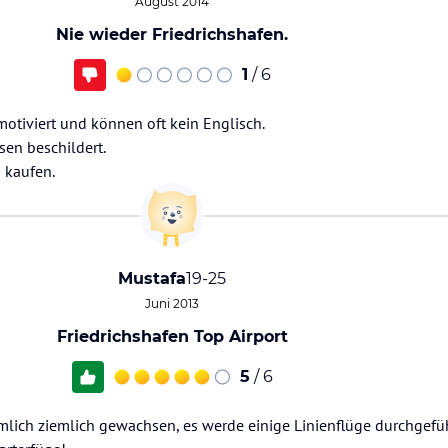
August 2014
Nie wieder Friedrichshafen.
1
/ 6
 motiviert und können oft kein Englisch.
sen beschildert.
 kaufen.
Mustafa
19-25
Juni 2013
Friedrichshafen Top Airport
5
/ 6
emlich ziemlich gewachsen, es werde einige Linienflüge durchgefü