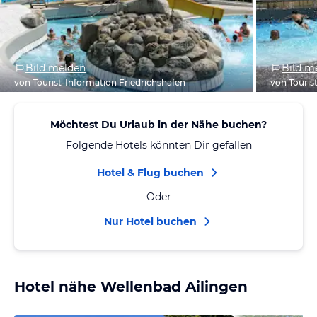
Bild melden
Bild m
von Tourist-Information Friedrichshafen
von Touris
Möchtest Du Urlaub in der Nähe buchen?
Folgende Hotels könnten Dir gefallen
Hotel & Flug buchen
Oder
Nur Hotel buchen
Hotel nähe Wellenbad Ailingen