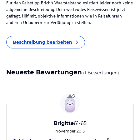
Für den Reisetipp Erich's Wuerstelstand existiert leider noch keine
allgemeine Beschreibung. Dein wertvolles Reisewissen ist jetzt
gefragt. Hilf mit, objektive Informationen wie in Reiseführern
anderen Urlaubern zur Verfügung zu stellen.
Beschreibung bearbeiten
Neueste Bewertungen
(1 Bewertungen)
Brigitte
61-65
November 2015