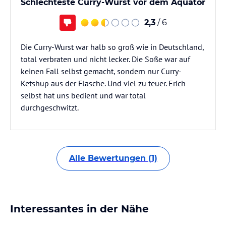
Schlechteste Curry-Wurst vor dem Äquator
2,3
/ 6
Die Curry-Wurst war halb so groß wie in Deutschland,
total verbraten und nicht lecker. Die Soße war auf
keinen Fall selbst gemacht, sondern nur Curry-
Ketshup aus der Flasche. Und viel zu teuer. Erich
selbst hat uns bedient und war total
durchgeschwitzt.
Alle Bewertungen (1)
Interessantes in der Nähe