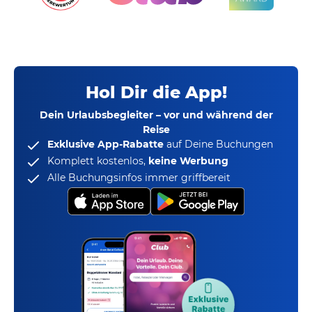
Hol Dir die App!
Dein Urlaubsbegleiter – vor und während der
Reise
Exklusive App-Rabatte
auf Deine Buchungen
Komplett kostenlos,
keine Werbung
Alle Buchungsinfos immer griffbereit