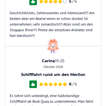
5
/ 6
Geschichtliches, Sehenswertes und interessant!!! Am
besten aber am Abend wenn es schon dunkel ist
unternehmen, sehr romantisch!!! Alles rund um den
Singapur River!!! Preise der einzelnen Anbieter sind
fast identisch!!!
Carina
19-25
Oktober 2006
Schifffahrt rund um den Merlion
6
/ 6
Es lohnt sich unbedingt, eine halbstündige
Schifffahrt ab Boat Quay zu unternehmen. Man fährt