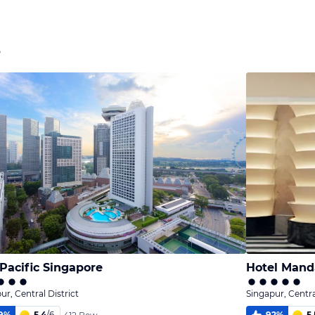
e
Pacific Singapore
Hotel Manda
ur, Central District
Singapur, Centra
9
%
5,4
/
6
92
%
5,