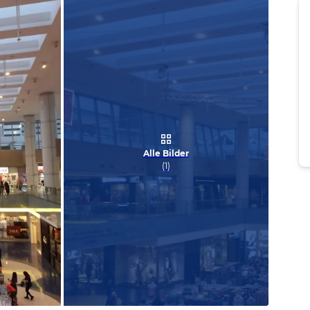
Alle Bilder
(
1
)