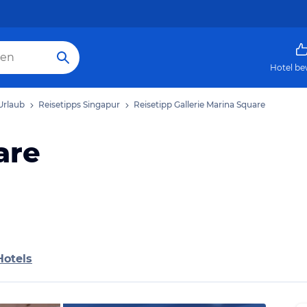
Hotel be
Urlaub
Reisetipps Singapur
Reisetipp Gallerie Marina Square
are
Hotels