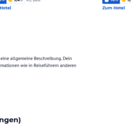
412 Bew.
Hotel
Zum Hotel
 keine allgemeine Beschreibung. Dein
nformationen wie in Reiseführern anderen
ngen)