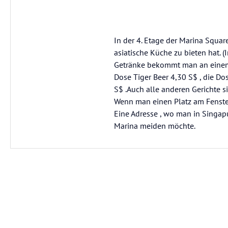
In der 4. Etage der Marina Squar
asiatische Küche zu bieten hat. (I
Getränke bekommt man an einem z
Dose Tiger Beer 4,30 S$ , die D
S$ .Auch alle anderen Gerichte s
Wenn man einen Platz am Fenster
Eine Adresse , wo man in Singa
Marina meiden möchte.