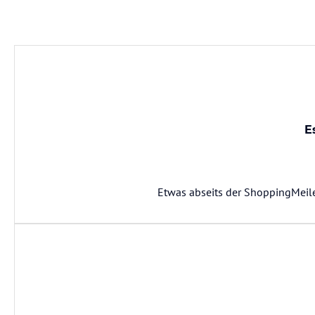
E
Etwas abseits der ShoppingMeil