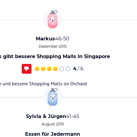
Markus
46-50
Dezember 2015
s gibt bessere Shopping Malls In Singapore
4
/ 6
e und bessere Shopping Malls on Orchard
Sylvia & Jürgen
41-45
August 2015
Essen für Jedermann