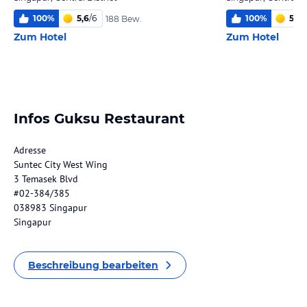
100
%
5,6
/
6
100
%
5,6
/
188 Bew.
Zum Hotel
Zum Hotel
Infos Guksu Restaurant
Adresse
Suntec City West Wing
3 Temasek Blvd
#02-384/385
038983 Singapur
Singapur
Beschreibung bearbeiten