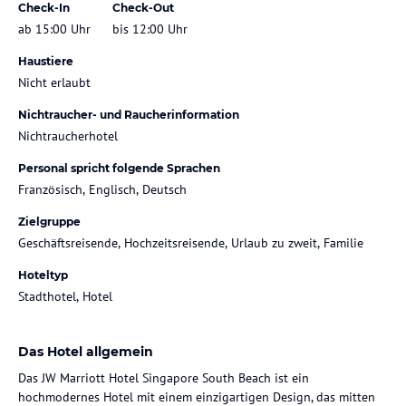
Check-In
Check-Out
ab 15:00 Uhr
bis 12:00 Uhr
Haustiere
Nicht erlaubt
Nichtraucher- und Raucherinformation
Nichtraucherhotel
Personal spricht folgende Sprachen
Französisch, Englisch, Deutsch
Zielgruppe
Geschäftsreisende, Hochzeitsreisende, Urlaub zu zweit, Familie
Hoteltyp
Stadthotel, Hotel
Das Hotel allgemein
Das JW Marriott Hotel Singapore South Beach ist ein
hochmodernes Hotel mit einem einzigartigen Design, das mitten