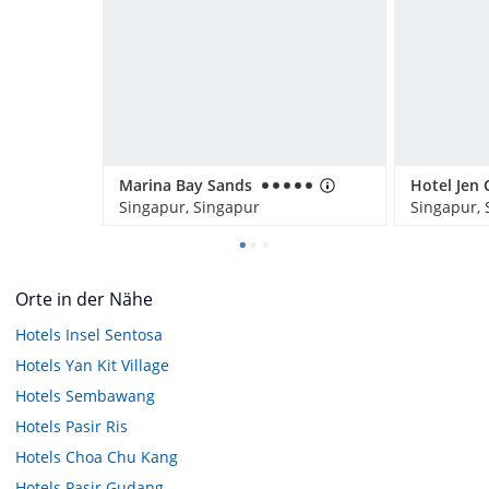
Marina Bay Sands
Singapur, Singapur
Singapur, 
Orte in der Nähe
Hotels
Insel Sentosa
Hotels
Yan Kit Village
Hotels
Sembawang
Hotels
Pasir Ris
Hotels
Choa Chu Kang
Hotels
Pasir Gudang