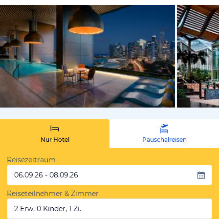
von Expedi
Nur Hotel
Pauschalreisen
Reisezeitraum
06.09.26 - 08.09.26
Reiseteilnehmer & Zimmer
2 Erw, 0 Kinder, 1 Zi.