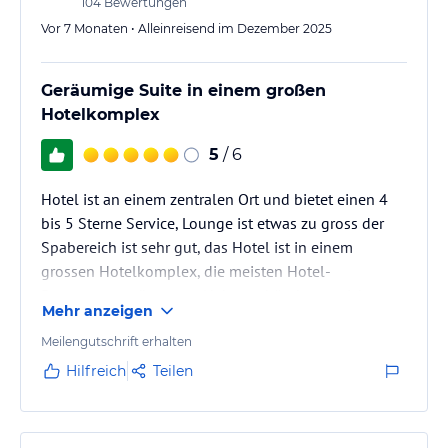
104
Bewertungen
Vor 7 Monaten • Alleinreisend im Dezember 2025
Geräumige Suite in einem großen
Hotelkomplex
5
/ 6
Hotel ist an einem zentralen Ort und bietet einen 4
bis 5 Sterne Service, Lounge ist etwas zu gross der
Spabereich ist sehr gut, das Hotel ist in einem
grossen Hotelkomplex, die meisten Hotel-
Restaurants müssen an Nebengebäuden erreicht
Mehr anzeigen
werden.
Meilengutschrift erhalten
Hilfreich
Teilen