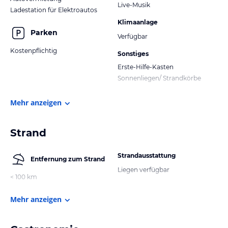
Live-Musik
Ladestation für Elektroautos
Klimaanlage
Parken
Verfügbar
Kostenpflichtig
Sonstiges
Erste-Hilfe-Kasten
Sonnenliegen/ Strandkörbe
Mehr anzeigen
Strand
Strandausstattung
Entfernung zum Strand
Liegen verfügbar
< 100 km
Mehr anzeigen