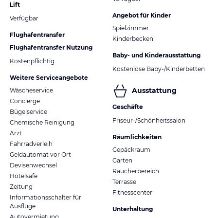
Lift
Angebot für Kinder
Verfügbar
Spielzimmer
Flughafentransfer
Kinderbecken
Flughafentransfer Nutzung
Baby- und Kinderausstattung
Kostenpflichtig
Kostenlose Baby-/Kinderbetten
Weitere Serviceangebote
Ausstattung
Wäscheservice
Concierge
Geschäfte
Bügelservice
Friseur-/Schönheitssalon
Chemische Reinigung
Arzt
Räumlichkeiten
Fahrradverleih
Gepäckraum
Geldautomat vor Ort
Garten
Devisenwechsel
Raucherbereich
Hotelsafe
Terrasse
Zeitung
Fitnesscenter
Informationsschalter für
Ausflüge
Unterhaltung
Autovermietung