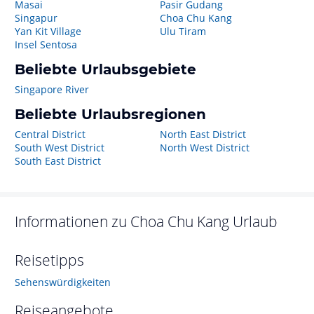
Masai
Pasir Gudang
Singapur
Choa Chu Kang
Yan Kit Village
Ulu Tiram
Insel Sentosa
Beliebte Urlaubsgebiete
Singapore River
Beliebte Urlaubsregionen
Central District
North East District
South West District
North West District
South East District
Informationen zu
Choa Chu Kang
Urlaub
Reisetipps
Sehenswürdigkeiten
Reiseangebote