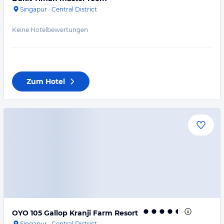
Singapur
·
Central District
Keine Hotelbewertungen
Zum Hotel
OYO 105 Gallop Kranji Farm Resort
Singapur
·
Central District