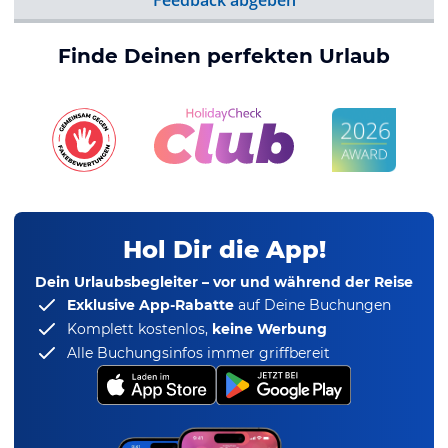
Feedback abgeben
Finde Deinen perfekten Urlaub
Hol Dir die App!
Dein Urlaubsbegleiter – vor und während der Reise
Exklusive App-Rabatte
auf Deine Buchungen
Komplett kostenlos,
keine Werbung
Alle Buchungsinfos immer griffbereit