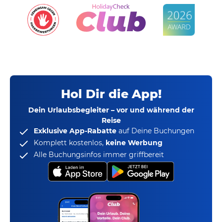
Hol Dir die App!
Dein Urlaubsbegleiter – vor und während der
Reise
Exklusive App-Rabatte
auf Deine Buchungen
Komplett kostenlos,
keine Werbung
Alle Buchungsinfos immer griffbereit