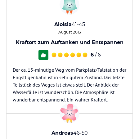
Aloisia
41-45
August 2013
Kraftort zum Auftanken und Entspannen
6
/ 6
Der ca. 15-minütige Weg vom Parkplatz/Talstation der
Engstligenbahn ist in sehr gutem Zustand. Das letzte
Teilstück des Weges ist etwas steil. Der Anblick der
Wasserfälle ist wunderschön. Die Atmosphäre ist
wunderbar entspannend. Ein wahrer Kraftort.
Andreas
46-50