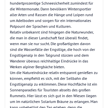
hundertprozentige Schneesicherheit zumindest für
die Wintermonate. Dann bevölkern Wintersportler
aller Arten und Rassen die Hänge und Loipen rund
um Adelboden und sorgen für ein internationales
Potpourri der Sprachen und Kulturen.
Relativ unbekannt sind hingegen die Naturwunder,
die man in dieser Landschaft fast überall findet,
wenn man sie nur sucht. Die großartigsten davon
sind die Wasserfälle der Engstlige, die hoch von der
Engstligenalp in den Talgrund stürzen und dem
Wanderer überaus reichhaltige Eindrücke in das
Werken alpiner Bergbäche bieten.
Um die Natureindrücke relativ entspannt genießen zu
können, empfiehlt es sich, mit der Seilbahn die
Engstligenalp zu erklimmen. Diese Hochfläche ist ein
Sonnenparadies für Touristen abseits des großen
Rummels. Hier lässt es sich gut in den Wiesen liegen
um im natürlichen Solarium Bräune zu erlangen. Man
kann unbehelligt den Tag erleben, denn die