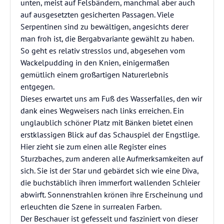
unten, meist auf Felsbändern, manchmal aber auch
auf ausgesetzten gesicherten Passagen. Viele
Serpentinen sind zu bewältigen, angesichts derer
man froh ist, die Bergabvariante gewählt zu haben.
So geht es relativ stresslos und, abgesehen vom
Wackelpudding in den Knien, einigermaßen
gemütlich einem großartigen Naturerlebnis
entgegen.
Dieses erwartet uns am Fuß des Wasserfalles, den wir
dank eines Wegweisers nach links erreichen. Ein
unglaublich schöner Platz mit Bänken bietet einen
erstklassigen Blick auf das Schauspiel der Engstlige.
Hier zieht sie zum einen alle Register eines
Sturzbaches, zum anderen alle Aufmerksamkeiten auf
sich. Sie ist der Star und gebärdet sich wie eine Diva,
die buchstäblich ihren immerfort wallenden Schleier
abwirft. Sonnenstrahlen krönen ihre Erscheinung und
erleuchten die Szene in surrealen Farben.
Der Beschauer ist gefesselt und fasziniert von dieser