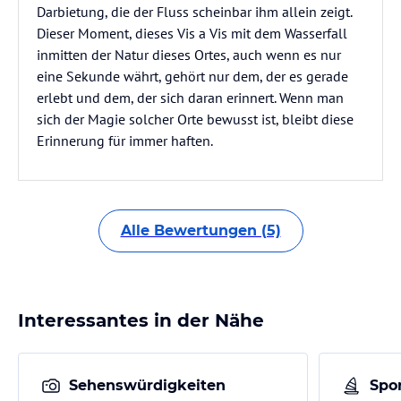
Darbietung, die der Fluss scheinbar ihm allein zeigt.
Dieser Moment, dieses Vis a Vis mit dem Wasserfall
inmitten der Natur dieses Ortes, auch wenn es nur
eine Sekunde währt, gehört nur dem, der es gerade
erlebt und dem, der sich daran erinnert. Wenn man
sich der Magie solcher Orte bewusst ist, bleibt diese
Erinnerung für immer haften.
Alle Bewertungen (5)
Interessantes in der Nähe
Sehenswürdigkeiten
Spor