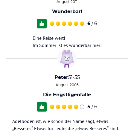
August 2011
Wunderbar!
6
/ 6
Eine Reise wert!
Im Sommer ist es wunderbar hier!
Peter
51-55
August 2005
Die Engstligenfälle
5
/ 6
Adelboden ist, wie schon der Name sagt, etwas
„Besseres“. Etwas für Leute, die „etwas Besseres“ sind