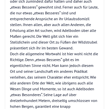
oder sich zumindest dafür halten und daher auch
„etwas Besseres“ gewohnt sind. Ferner auch für Leute,
die nur etwas „etwas Besseres“ sind und
entsprechende Ansprüche an ihr Urlaubsdomizil
stellen. Ihnen allen, aber auch allen Anderen, die
Erholung aller Art suchen, wird Adelboden über alle
Maßen gerecht. Die Welt gibt sich hier ein
Stelldichein und dieser Ort zu Füßen der Wildstrubel
präsentiert sich ihr im besten Gewand.
Doch die allgemeine Wortwahl ist hier wohl nicht die
Richtige. Denn „etwas Besseres“ gibt es im
eigentlichen Sinne nicht. Man kann jedoch diesem
Ort und seiner Landschaft ein anderes Prädikat
verleihen, das seinem Charakter eher entspricht. Wie
alle anderen Orte der Welt, wie übrigens auch alle
Wesen Dinge und Momente, so ist auch Adelboden
„etwas Besonderes“. Seine Lage auf über
dreizehnhundert Metern, dreiseitig umschlossen von
hohen Bergen, garantiert eine knapp