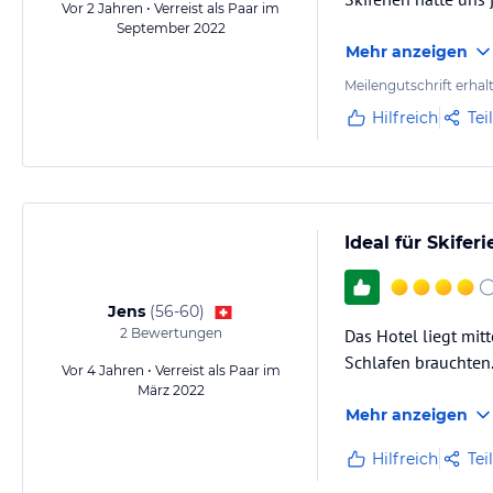
Vor 2 Jahren • Verreist als Paar im
September 2022
Mehr anzeigen
Meilengutschrift erhal
Hilfreich
Tei
Ideal für Skiferi
Jens
(
56-60
)
2
Bewertungen
Das Hotel liegt mitt
Schlafen brauchten
Vor 4 Jahren • Verreist als Paar im
März 2022
Mehr anzeigen
Hilfreich
Tei