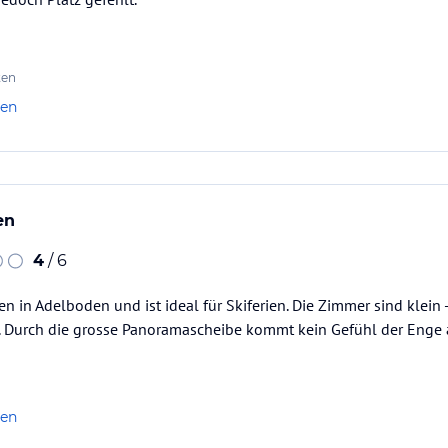
ten
len
en
4
/ 6
en in Adelboden und ist ideal für Skiferien. Die Zimmer sind klein
. Durch die grosse Panoramascheibe kommt kein Gefühl der Enge 
len