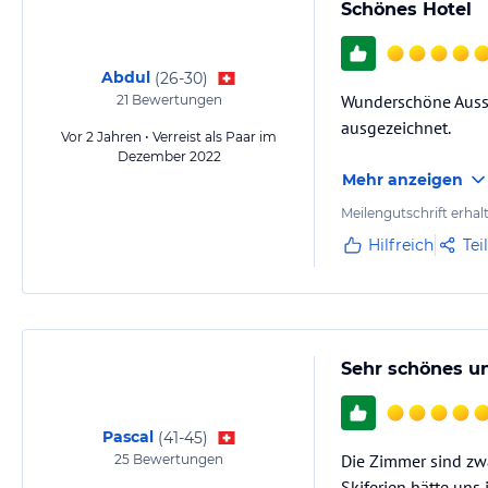
Schönes Hotel
Abdul
(
26-30
)
Wunderschöne Aussich
21
Bewertungen
ausgezeichnet.
Vor 2 Jahren • Verreist als Paar im
Dezember 2022
Mehr anzeigen
Meilengutschrift erhal
Hilfreich
Tei
Sehr schönes un
Pascal
(
41-45
)
Die Zimmer sind zwa
25
Bewertungen
Skiferien hätte uns 