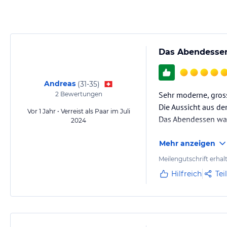
Das Abendessen
Andreas
(
31-35
)
Sehr moderne, gros
2
Bewertungen
Die Aussicht aus de
Vor 1 Jahr • Verreist als Paar im Juli
Das Abendessen war
2024
Mehr anzeigen
Meilengutschrift erhal
Hilfreich
Tei