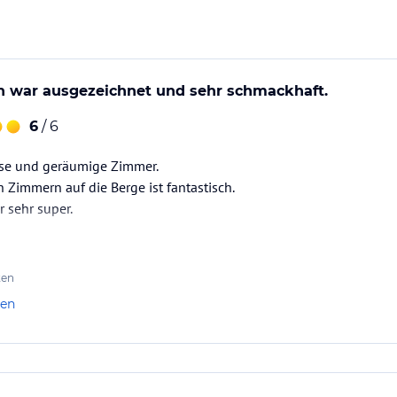
 war ausgezeichnet und sehr schmackhaft.
6
/ 6
se und geräumige Zimmer.
n Zimmern auf die Berge ist fantastisch.
 sehr super.
ten
len