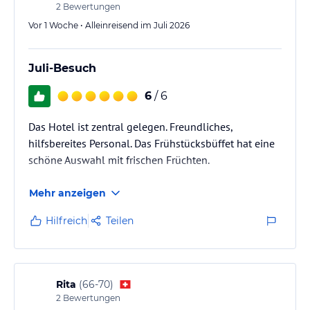
2
Bewertungen
Vor 1 Woche • Alleinreisend im Juli 2026
Juli-Besuch
6
/ 6
Das Hotel ist zentral gelegen. Freundliches,
hilfsbereites Personal. Das Frühstücksbüffet hat eine
schöne Auswahl mit frischen Früchten.
Mehr anzeigen
Hilfreich
Teilen
Rita
(
66-70
)
2
Bewertungen