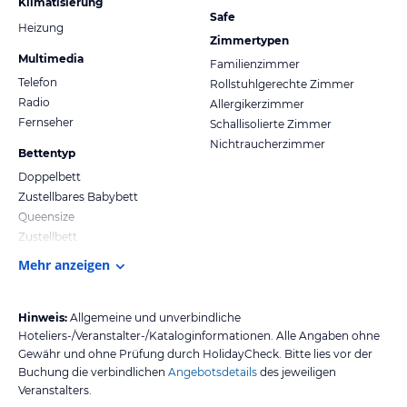
Klimatisierung
Safe
Heizung
Zimmertypen
Multimedia
Familienzimmer
Telefon
Rollstuhlgerechte Zimmer
Radio
Allergikerzimmer
Fernseher
Schallisolierte Zimmer
Nichtraucherzimmer
Bettentyp
Doppelbett
Zustellbares Babybett
Queensize
Zustellbett
Mehr anzeigen
Hinweis:
Allgemeine und unverbindliche
Hoteliers-/Veranstalter-/Kataloginformationen. Alle Angaben ohne
Gewähr und ohne Prüfung durch HolidayCheck. Bitte lies vor der
Buchung die verbindlichen
Angebotsdetails
des jeweiligen
Veranstalters.