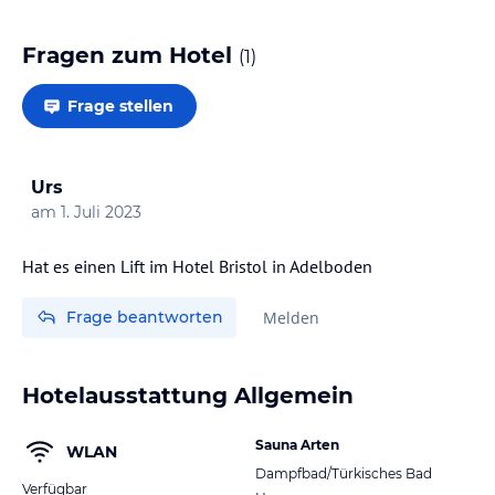
Fragen zum Hotel
(
1
)
Frage stellen
Urs
am
1. Juli 2023
Hat es einen Lift im Hotel Bristol in Adelboden
Frage beantworten
Melden
Hotelausstattung Allgemein
Sauna Arten
WLAN
Dampfbad/Türkisches Bad
Verfügbar