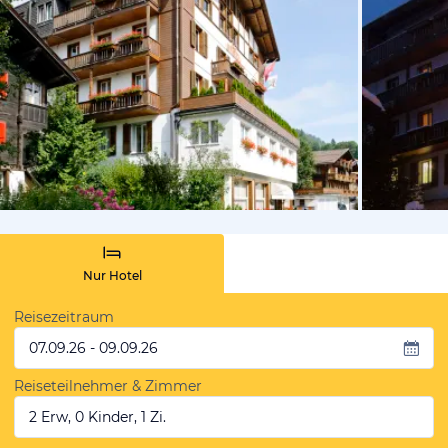
vom Hotelie
Nur Hotel
Reisezeitraum
07.09.26 - 09.09.26
Reiseteilnehmer & Zimmer
2 Erw, 0 Kinder, 1 Zi.