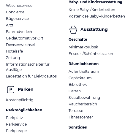
Baby- und Kinderausstattung
Wäscheservice
Keine Baby-/Kinderbetten
Concierge
Kostenlose Baby-/Kinderbetten
Bügelservice
Arzt
Ausstattung
Fahrradverleih
Geldautomat vor Ort
Geschäfte
Devisenwechsel
Minimarkt/Kiosk
Hotelsafe
Friseur-/Schönheitssalon
Zeitung
Räumlichkeiten
Informationsschalter für
Ausflüge
Aufenthaltsraum
Ladestation für Elektroautos
Gepäckraum
Bibliothek
Parken
Garten
Skiaufbewahrung
Kostenpflichtig
Raucherbereich
Parkmöglichkeiten
Terrasse
Fitnesscenter
Parkplatz
Parkservice
Sonstiges
Parkgarage