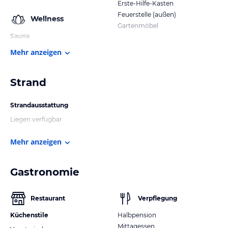
Erste-Hilfe-Kasten
Feuerstelle (außen)
Wellness
Gartenmöbel
Sauna
Mehr anzeigen
Strand
Strandausstattung
Liegen verfügbar
Mehr anzeigen
Gastronomie
Restaurant
Verpflegung
Küchenstile
Halbpension
Mittagessen