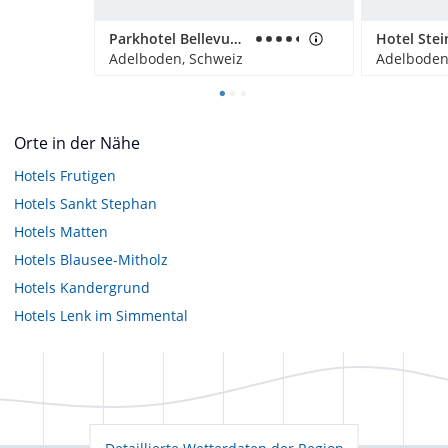
Parkhotel Bellevue & Spa
Hotel Stei
Adelboden, Schweiz
Adelboden
Orte in der Nähe
Hotels
Frutigen
Hotels
Sankt Stephan
Hotels
Matten
Hotels
Blausee-Mitholz
Hotels
Kandergrund
Hotels
Lenk im Simmental