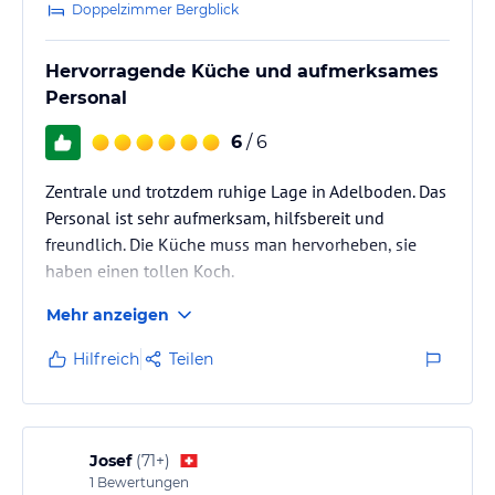
Doppelzimmer Bergblick
Hervorragende Küche und aufmerksames
Personal
6
/ 6
Zentrale und trotzdem ruhige Lage in Adelboden. Das
Personal ist sehr aufmerksam, hilfsbereit und
freundlich. Die Küche muss man hervorheben, sie
haben einen tollen Koch.
Mehr anzeigen
Hilfreich
Teilen
Josef
(
71+
)
1
Bewertungen