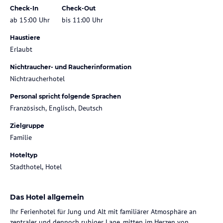
Check-In
Check-Out
ab 15:00 Uhr
bis 11:00 Uhr
Haustiere
Erlaubt
Nichtraucher- und Raucherinformation
Nichtraucherhotel
Personal spricht folgende Sprachen
Französisch, Englisch, Deutsch
Zielgruppe
Familie
Hoteltyp
Stadthotel, Hotel
Das Hotel allgemein
Ihr Ferienhotel für Jung und Alt mit familiärer Atmosphäre an
zentraler und dennoch ruhiger Lage, mitten im Herzen von