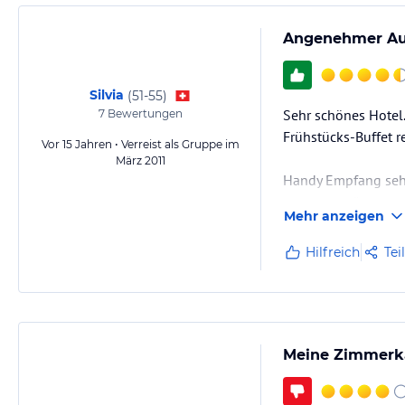
Angenehmer Auf
Silvia
(
51-55
)
Sehr schönes Hotel.
7
Bewertungen
Frühstücks-Buffet re
Vor 15 Jahren • Verreist als Gruppe im
März 2011
Handy Empfang sehr 
gewesen wäre zum g
Mehr anzeigen
Hilfreich
Tei
Meine Zimmerka