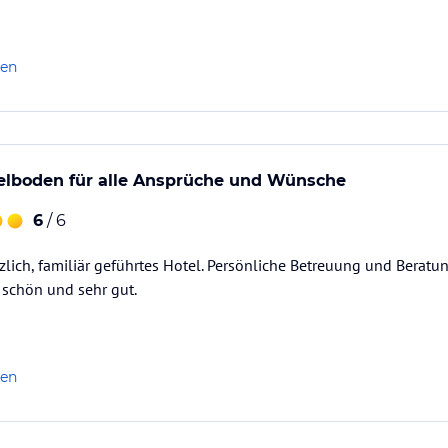
len
delboden für alle Ansprüche und Wünsche
6
/ 6
rzlich, familiär geführtes Hotel. Persönliche Betreuung und Beratu
, schön und sehr gut.
len