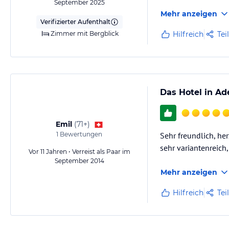
September 2025
Mehr anzeigen
Verifizierter Aufenthalt
Zimmer mit Bergblick
Hilfreich
Tei
Das Hotel in A
Emil
(
71+
)
1
Bewertungen
Sehr freundlich, he
sehr variantenreich
Vor 11 Jahren • Verreist als Paar im
September 2014
Mehr anzeigen
Hilfreich
Tei