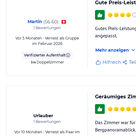
Gute Preis-Leis
Martin
(
56-60
)
Gutes Preis-Leistun
1
Bewertungen
angepasst.
Vor 5 Monaten • Verreist als Gruppe
im Februar 2026
Mehr anzeigen
Verifizierter Aufenthalt
Hilfreich
Tei
Doppelzimmer
Geräumiges Zim
Urlauber
1
Bewertungen
Das Zimmer war für
Bergpanoramablick
Vor 10 Monaten • Verreist als Paar im