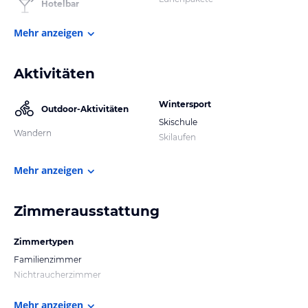
Hotelbar
Mehr anzeigen
Aktivitäten
Wintersport
Outdoor-Aktivitäten
Skischule
Wandern
Skilaufen
Mehr anzeigen
Zimmerausstattung
Zimmertypen
Familienzimmer
Nichtraucherzimmer
Mehr anzeigen