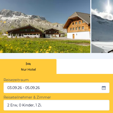
von Booki
Nur Hotel
Reisezeitraum
03.09.26 - 05.09.26
Reiseteilnehmer & Zimmer
2 Erw, 0 Kinder, 1 Zi.