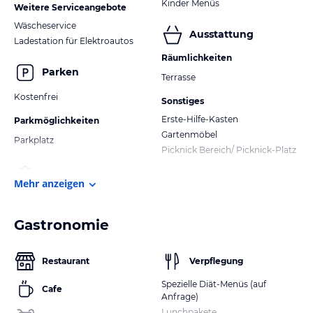
Kinder Menüs
Weitere Serviceangebote
Wäscheservice
Ausstattung
Ladestation für Elektroautos
Räumlichkeiten
Parken
Terrasse
Kostenfrei
Sonstiges
Erste-Hilfe-Kasten
Parkmöglichkeiten
Gartenmöbel
Parkplatz
Picknick Bereich/ Picknick-Platz
Mehr anzeigen
Gastronomie
Restaurant
Verpflegung
Spezielle Diät-Menüs (auf
Cafe
Anfrage)
Lunchpakete