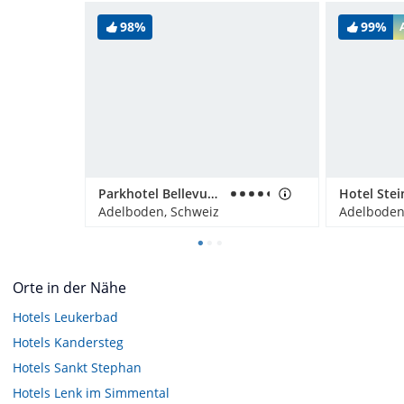
98%
99%
Parkhotel Bellevue & Spa
Hotel Stei
Adelboden, Schweiz
Adelboden
Orte in der Nähe
Hotels
Leukerbad
Hotels
Kandersteg
Hotels
Sankt Stephan
Hotels
Lenk im Simmental