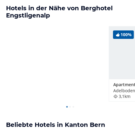
Hotels in der Nähe von Berghotel
Engstligenalp
100%
Adelboden
3,1km
Beliebte Hotels in Kanton Bern