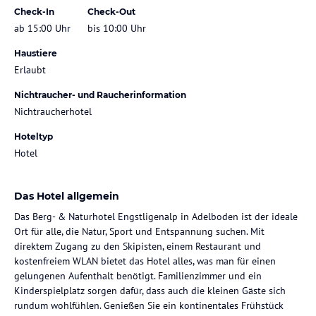
Check-In
Check-Out
ab 15:00 Uhr
bis 10:00 Uhr
Haustiere
Erlaubt
Nichtraucher- und Raucherinformation
Nichtraucherhotel
Hoteltyp
Hotel
Das Hotel allgemein
Das Berg- & Naturhotel Engstligenalp in Adelboden ist der ideale
Ort für alle, die Natur, Sport und Entspannung suchen. Mit
direktem Zugang zu den Skipisten, einem Restaurant und
kostenfreiem WLAN bietet das Hotel alles, was man für einen
gelungenen Aufenthalt benötigt. Familienzimmer und ein
Kinderspielplatz sorgen dafür, dass auch die kleinen Gäste sich
rundum wohlfühlen. Genießen Sie ein kontinentales Frühstück