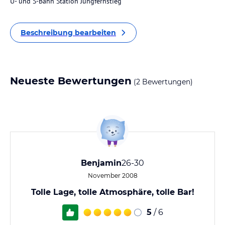
U- und S-Bahn Station Jungfernstieg
Beschreibung bearbeiten
Neueste Bewertungen
(2 Bewertungen)
Benjamin
26-30
November 2008
Tolle Lage, tolle Atmosphäre, tolle Bar!
5
/ 6