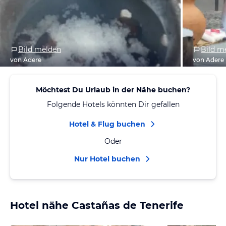
Bild melden
Bild m
von Adere
von Adere
Möchtest Du Urlaub in der Nähe buchen?
Folgende Hotels könnten Dir gefallen
Hotel & Flug buchen
Oder
Nur Hotel buchen
Hotel nähe Castañas de Tenerife