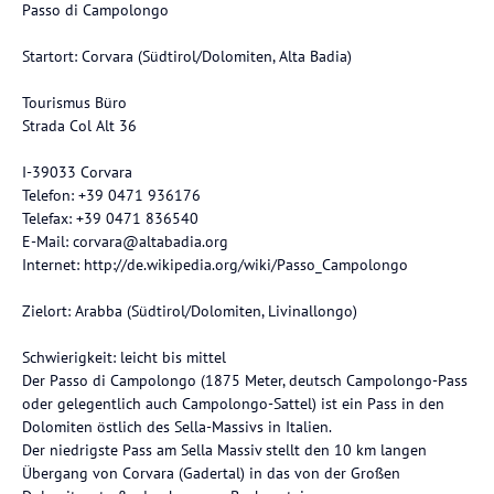
Passo di Campolongo
Startort: Corvara (Südtirol/Dolomiten, Alta Badia)
Tourismus Büro
Strada Col Alt 36
I-39033 Corvara
Telefon: +39 0471 936176
Telefax: +39 0471 836540
E-Mail: corvara@altabadia.org
Internet: http://de.wikipedia.org/wiki/Passo_Campolongo
Zielort: Arabba (Südtirol/Dolomiten, Livinallongo)
Schwierigkeit: leicht bis mittel
Der Passo di Campolongo (1875 Meter, deutsch Campolongo-Pass
oder gelegentlich auch Campolongo-Sattel) ist ein Pass in den
Dolomiten östlich des Sella-Massivs in Italien.
Der niedrigste Pass am Sella Massiv stellt den 10 km langen
Übergang von Corvara (Gadertal) in das von der Großen