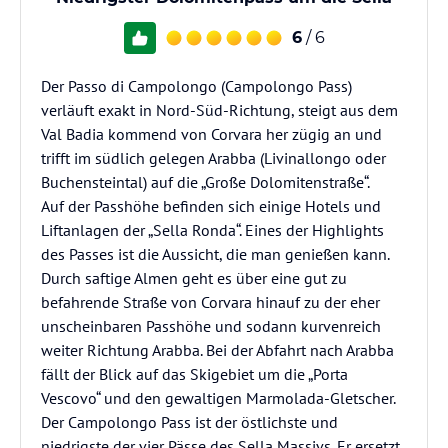
6
/ 6
Der Passo di Campolongo (Campolongo Pass)
verläuft exakt in Nord-Süd-Richtung, steigt aus dem
Val Badia kommend von Corvara her zügig an und
trifft im südlich gelegen Arabba (Livinallongo oder
Buchensteintal) auf die „Große Dolomitenstraße“.
Auf der Passhöhe befinden sich einige Hotels und
Liftanlagen der „Sella Ronda“. Eines der Highlights
des Passes ist die Aussicht, die man genießen kann.
Durch saftige Almen geht es über eine gut zu
befahrende Straße von Corvara hinauf zu der eher
unscheinbaren Passhöhe und sodann kurvenreich
weiter Richtung Arabba. Bei der Abfahrt nach Arabba
fällt der Blick auf das Skigebiet um die „Porta
Vescovo“ und den gewaltigen Marmolada-Gletscher.
Der Campolongo Pass ist der östlichste und
niedrigste der vier Pässe des Sella Massivs. Er ersetzt