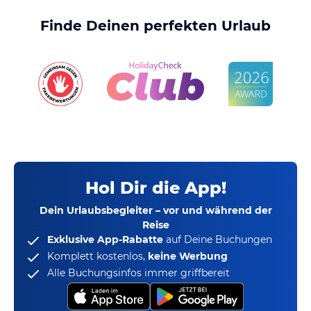
Finde Deinen perfekten Urlaub
Hol Dir die App!
Dein Urlaubsbegleiter – vor und während der
Reise
Exklusive App-Rabatte
auf Deine Buchungen
Komplett kostenlos,
keine Werbung
Alle Buchungsinfos immer griffbereit