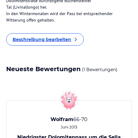
Dolomitenstraße durchzogene Buchensteiner
Tal (Livinallongo) her.
In den Wintermonaten wird der Pass bei entsprechender
Witterung offen gehalten.
Beschreibung bearbeiten
Neueste Bewertungen
(1 Bewertungen)
Wolfram
66-70
Juni 2013
Niedrigster Dolomitenpass um die Sella