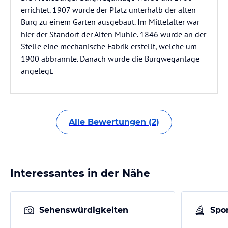
errichtet. 1907 wurde der Platz unterhalb der alten
Burg zu einem Garten ausgebaut. Im Mittelalter war
hier der Standort der Alten Mühle. 1846 wurde an der
Stelle eine mechanische Fabrik erstellt, welche um
1900 abbrannte. Danach wurde die Burgweganlage
angelegt.
Alle Bewertungen (2)
Interessantes in der Nähe
Sehenswürdigkeiten
Spor