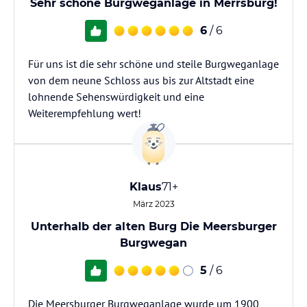
Sehr schöne Burgweganlage in Merrsburg!
6
/ 6
Für uns ist die sehr schöne und steile Burgweganlage
von dem neune Schloss aus bis zur Altstadt eine
lohnende Sehenswürdigkeit und eine
Weiterempfehlung wert!
Klaus
71+
März 2023
Unterhalb der alten Burg Die Meersburger
Burgwegan
5
/ 6
Die Meersburger Burgweganlage wurde um 1900