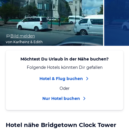
Bild melden
von Karlheinz & Edith
Möchtest Du Urlaub in der Nähe buchen?
Folgende Hotels könnten Dir gefallen
Hotel & Flug buchen
Oder
Nur Hotel buchen
Hotel nähe Bridgetown Clock Tower