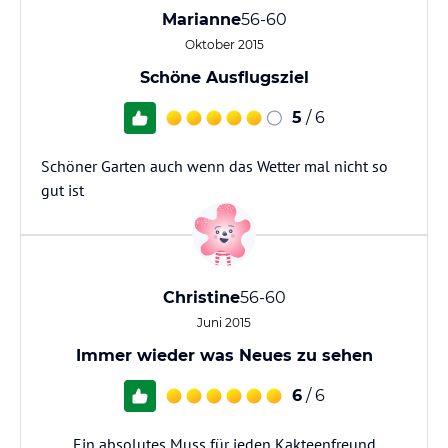
Marianne
56-60
Oktober 2015
Schöne Ausflugsziel
5
/ 6
Schöner Garten auch wenn das Wetter mal nicht so
gut ist
Christine
56-60
Juni 2015
Immer wieder was Neues zu sehen
6
/ 6
Ein absolutes Muss für jeden Kakteenfreund