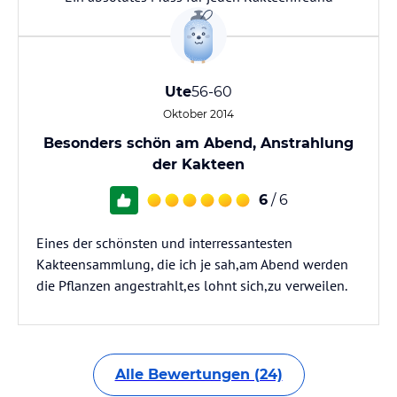
Ute
56-60
Oktober 2014
Besonders schön am Abend, Anstrahlung
der Kakteen
6
/ 6
Eines der schönsten und interressantesten
Kakteensammlung, die ich je sah,am Abend werden
die Pflanzen angestrahlt,es lohnt sich,zu verweilen.
Alle Bewertungen (24)