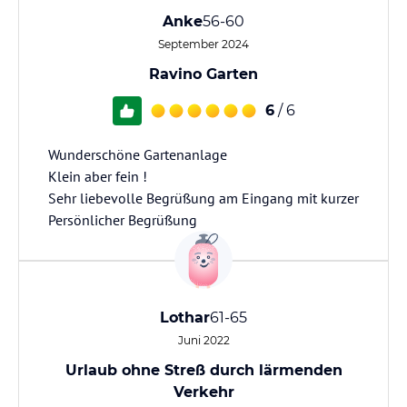
Anke
56-60
September 2024
Ravino Garten
6
/ 6
Wunderschöne Gartenanlage
Klein aber fein !
Sehr liebevolle Begrüßung am Eingang mit kurzer
Persönlicher Begrüßung
Lothar
61-65
Juni 2022
Urlaub ohne Streß durch lärmenden
Verkehr