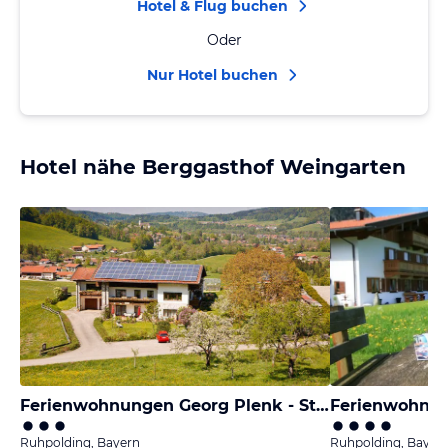
Hotel & Flug buchen
Oder
Nur Hotel buchen
Hotel nähe Berggasthof Weingarten
Ferienwohnungen Georg Plenk - Stockreit
Ferienwohnu
Ruhpolding, Bayern
Ruhpolding, Bayer