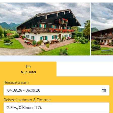
von Booki
Nur Hotel
Reisezeitraum
04.09.26 - 06.09.26
Reiseteilnehmer & Zimmer
2 Erw, 0 Kinder, 1 Zi.