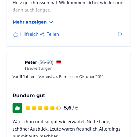
Herz geschlossen hat. Wir kommen sicher wieder und
dann auch länger.
Mehr anzeigen
Hilfreich
Teilen
Peter
(
56-60
)
1
Bewertungen
Vor 11 Jahren • Verreist als Familie im Oktober 2014
Rundum gut
5,6
/ 6
War schön und so gut wie erwartet. Nette Lage,
schöner Ausblick. Leute waren freundlich. Allerdings
nur mit Auto machbar.