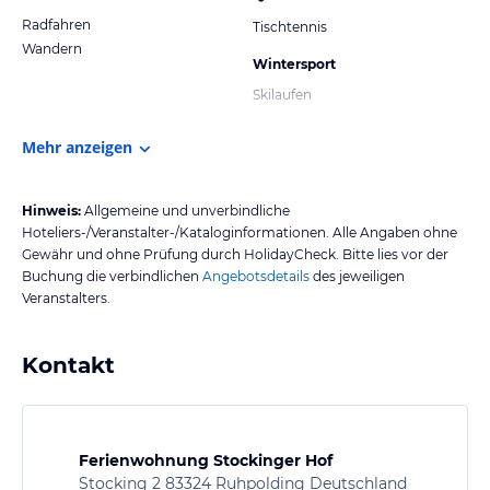
Radfahren
Tischtennis
Wandern
Wintersport
Skilaufen
Mehr anzeigen
Hinweis:
Allgemeine und unverbindliche
Hoteliers-/Veranstalter-/Kataloginformationen. Alle Angaben ohne
Gewähr und ohne Prüfung durch HolidayCheck. Bitte lies vor der
Buchung die verbindlichen
Angebotsdetails
des jeweiligen
Veranstalters.
Kontakt
Ferienwohnung Stockinger Hof
Stocking 2 83324 Ruhpolding Deutschland