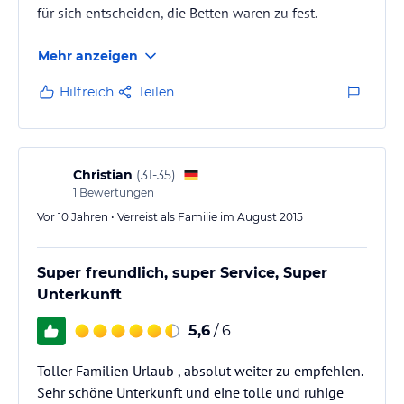
für sich entscheiden, die Betten waren zu fest.
Mehr anzeigen
Hilfreich
Teilen
Christian
(
31-35
)
1
Bewertungen
Vor 10 Jahren • Verreist als Familie im August 2015
Super freundlich, super Service, Super
Unterkunft
5,6
/ 6
Toller Familien Urlaub , absolut weiter zu empfehlen.
Sehr schöne Unterkunft und eine tolle und ruhige