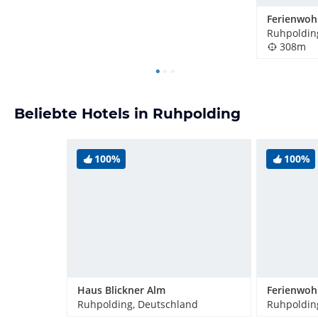
Ruhpoldin
308m
Beliebte Hotels in Ruhpolding
100%
100%
Haus Blickner Alm
Ruhpolding, Deutschland
Ruhpoldin