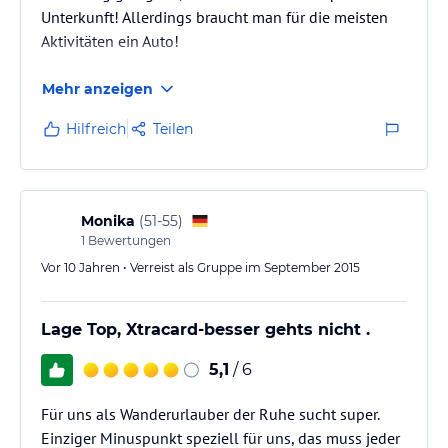
Unterkunft! Allerdings braucht man für die meisten
Aktivitäten ein Auto!
Mehr anzeigen
Hilfreich
Teilen
Monika
(
51-55
)
1
Bewertungen
Vor 10 Jahren • Verreist als Gruppe im September 2015
Lage Top, Xtracard-besser gehts nicht .
5,1
/ 6
Für uns als Wanderurlauber der Ruhe sucht super.
Einziger Minuspunkt speziell für uns, das muss jeder