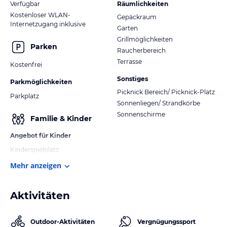
Verfügbar
Räumlichkeiten
Kostenloser WLAN-
Gepäckraum
Internetzugang inklusive
Garten
Grillmöglichkeiten
Parken
Raucherbereich
Terrasse
Kostenfrei
Sonstiges
Parkmöglichkeiten
Picknick Bereich/ Picknick-Platz
Parkplatz
Sonnenliegen/ Strandkörbe
Sonnenschirme
Familie & Kinder
Angebot für Kinder
Kinderspielplatz
Mehr anzeigen
Aktivitäten
Outdoor-Aktivitäten
Vergnügungssport