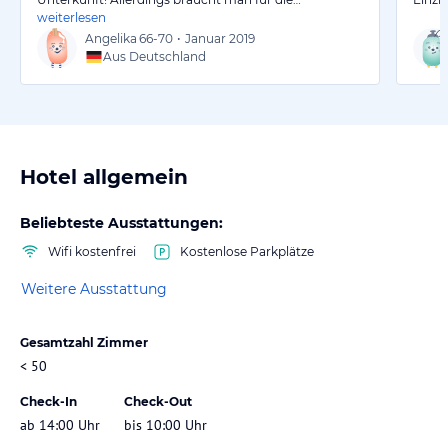
weiterlesen
Angelika
66-70
•
Januar 2019
Aus Deutschland
Hotel allgemein
Beliebteste Ausstattungen:
Wifi kostenfrei
Kostenlose Parkplätze
Weitere Ausstattung
Gesamtzahl Zimmer
< 50
Check-In
Check-Out
ab 14:00 Uhr
bis 10:00 Uhr