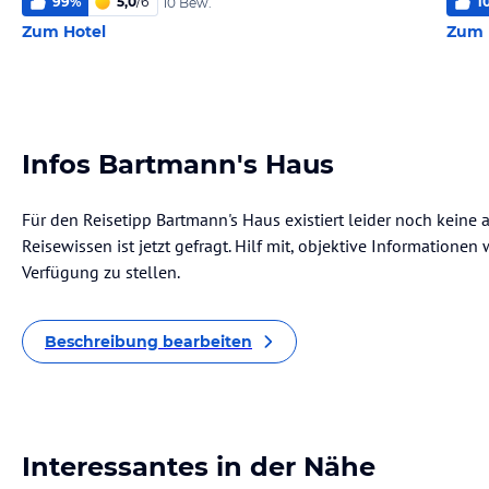
99
%
5,0
/
6
1
10 Bew.
Zum Hotel
Zum 
Infos Bartmann's Haus
Für den Reisetipp Bartmann's Haus existiert leider noch keine
Reisewissen ist jetzt gefragt. Hilf mit, objektive Informatione
Verfügung zu stellen.
Beschreibung bearbeiten
Interessantes in der Nähe