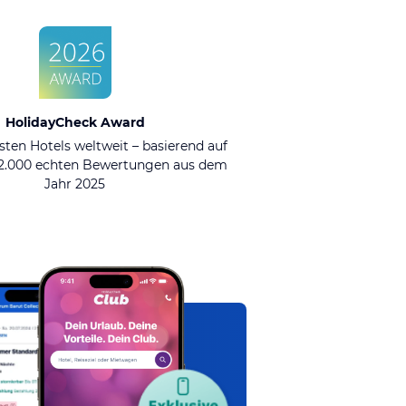
HolidayCheck Award
sten Hotels weltweit – basierend auf
92.000 echten Bewertungen aus dem
Jahr 2025