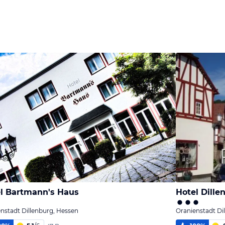
l Bartmann's Haus
Hotel Dille
nstadt Dillenburg, Hessen
Oranienstadt Di