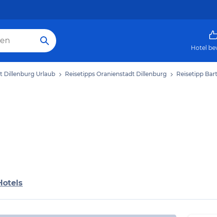
Hotel be
t Dillenburg Urlaub
Reisetipps Oranienstadt Dillenburg
Reisetipp Ba
Hotels