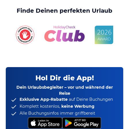
Finde Deinen perfekten Urlaub
Hol Dir die App!
Dein Urlaubsbegleiter – vor und während der
Reise
Exklusive App-Rabatte
auf Deine Buchungen
Komplett kostenlos,
keine Werbung
Alle Buchungsinfos immer griffbereit