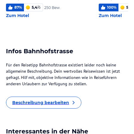
87
%
5,4
/
6
100
%
5,0
/
250 Bew.
Zum Hotel
Zum Hotel
Infos Bahnhofstrasse
Für den Reisetipp Bahnhofstrasse existiert leider noch keine
allgemeine Beschreibung. Dein wertvolles Reisewissen ist jetzt
gefragt. Hilf mit, objektive Informationen wie in Reiseführern
anderen Urlaubern zur Verfügung zu stellen.
Beschreibung bearbeiten
Interessantes in der Nähe