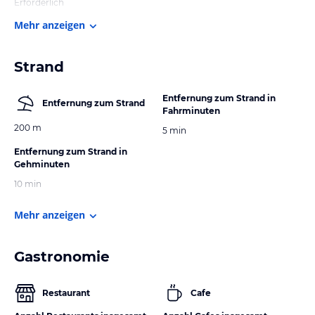
Erforderlich
Mehr anzeigen
Strand
Entfernung zum Strand in
Entfernung zum Strand
Fahrminuten
200 m
5 min
Entfernung zum Strand in
Gehminuten
10 min
Mehr anzeigen
Gastronomie
Restaurant
Cafe