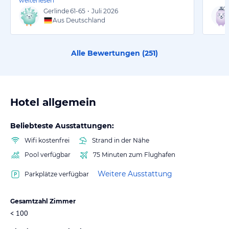
weiterlesen
Gerlinde
61-65
•
Juli 2026
Aus Deutschland
Alle Bewertungen (
251
)
Hotel allgemein
Beliebteste Ausstattungen:
Wifi kostenfrei
Strand in der Nähe
Pool verfügbar
75 Minuten zum Flughafen
Weitere Ausstattung
Parkplätze verfügbar
Gesamtzahl Zimmer
< 100