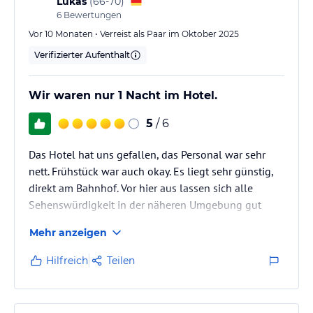
Lukas
(
66-70
)
6
Bewertungen
Vor 10 Monaten • Verreist als Paar im Oktober 2025
Verifizierter Aufenthalt
Wir waren nur 1 Nacht im Hotel.
5
/ 6
Das Hotel hat uns gefallen, das Personal war sehr
nett. Frühstück war auch okay. Es liegt sehr günstig,
direkt am Bahnhof. Vor hier aus lassen sich alle
Sehenswürdigkeit in der näheren Umgebung gut
erkunden.
Mehr anzeigen
Hilfreich
Teilen