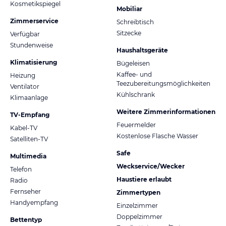
Kosmetikspiegel
Mobiliar
Zimmerservice
Schreibtisch
Sitzecke
Verfügbar
Stundenweise
Haushaltsgeräte
Klimatisierung
Bügeleisen
Kaffee- und
Heizung
Teezubereitungsmöglichkeiten
Ventilator
Kühlschrank
Klimaanlage
Weitere Zimmerinformationen
TV-Empfang
Feuermelder
Kabel-TV
Kostenlose Flasche Wasser
Satelliten-TV
Safe
Multimedia
Weckservice/Wecker
Telefon
Haustiere erlaubt
Radio
Fernseher
Zimmertypen
Handyempfang
Einzelzimmer
Doppelzimmer
Bettentyp