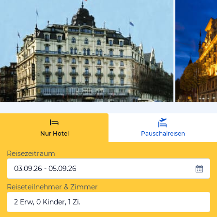
vom Hotelie
Nur Hotel
Pauschalreisen
Reisezeitraum
03.09.26 - 05.09.26
Reiseteilnehmer & Zimmer
2 Erw, 0 Kinder, 1 Zi.