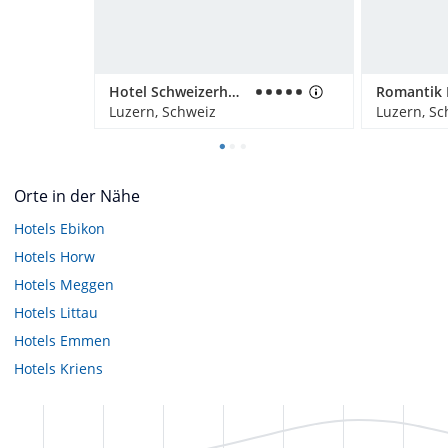
Hotel Schweizerhof Luzern
Luzern, Schweiz
Luzern, Sc
Orte in der Nähe
Hotels
Ebikon
Hotels
Horw
Hotels
Meggen
Hotels
Littau
Hotels
Emmen
Hotels
Kriens