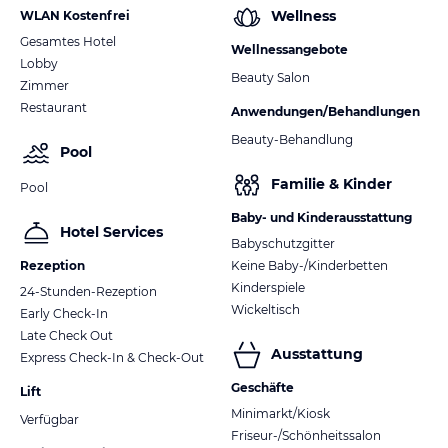
Wellness
WLAN Kostenfrei
Gesamtes Hotel
Wellnessangebote
Lobby
Beauty Salon
Zimmer
Restaurant
Anwendungen/Behandlungen
Beauty-Behandlung
Pool
Familie & Kinder
Pool
Baby- und Kinderausstattung
Hotel Services
Babyschutzgitter
Rezeption
Keine Baby-/Kinderbetten
Kinderspiele
24-Stunden-Rezeption
Wickeltisch
Early Check-In
Late Check Out
Ausstattung
Express Check-In & Check-Out
Geschäfte
Lift
Minimarkt/Kiosk
Verfügbar
Friseur-/Schönheitssalon