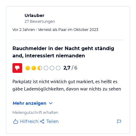
Stellplatz reservieren und hierfür ebenfalls – wie im
Innenhof 35,…
Urlauber
27
Bewertungen
Vor 2 Jahren • Verreist als Paar im Oktober 2023
Rauchmelder in der Nacht geht ständig
and, interessiert niemanden
2,7
/ 6
Parkplatz ist nicht wirklich gut markiert, es heißt es
gäbe Lademöglichkeiten, davon war nichts zu sehen
Mehr anzeigen
Meilengutschrift erhalten
Hilfreich
Teilen