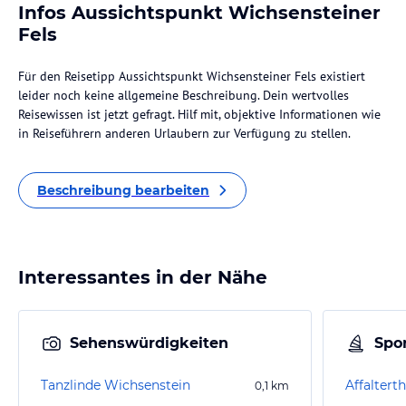
Infos Aussichtspunkt Wichsensteiner
Fels
Für den Reisetipp Aussichtspunkt Wichsensteiner Fels existiert
leider noch keine allgemeine Beschreibung. Dein wertvolles
Reisewissen ist jetzt gefragt. Hilf mit, objektive Informationen wie
in Reiseführern anderen Urlaubern zur Verfügung zu stellen.
Beschreibung bearbeiten
Interessantes in der Nähe
Sehenswürdigkeiten
Spor
Tanzlinde Wichsenstein
Affalterth
0,1
km