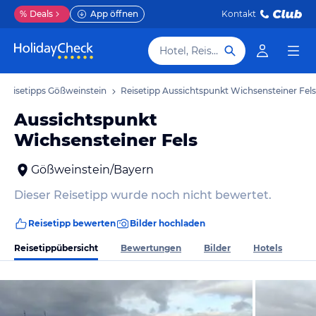
%
Deals
App öffnen
Kontakt
Hotel, Reiseziel
Reisetipps Gößweinstein
Reisetipp Aussichtspunkt Wichsensteiner Fels
Aussichtspunkt
Wichsensteiner Fels
Gößweinstein/Bayern
Dieser Reisetipp wurde noch nicht bewertet.
Reisetipp bewerten
Bilder hochladen
Reisetippübersicht
Bewertungen
Bilder
Hotels