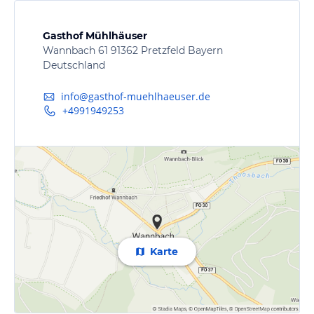
Gasthof Mühlhäuser
Wannbach 61 91362 Pretzfeld Bayern
Deutschland
info@gasthof-muehlhaeuser.de
+4991949253
Karte