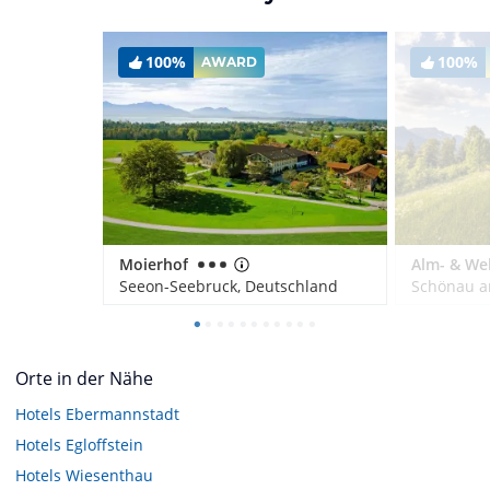
100%
100%
AWARD
Moierhof
Seeon-Seebruck, Deutschland
Orte in der Nähe
Hotels
Ebermannstadt
Hotels
Egloffstein
Hotels
Wiesenthau