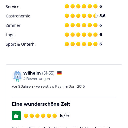
Service
6
Gastronomie
5,6
Zimmer
6
Lage
6
Sport & Unterh.
6
Wilhelm
(
51-55
)
4
Bewertungen
Vor 9 Jahren • Verreist als Paar im Juni 2016
Eine wunderschöne Zeit
6
/ 6