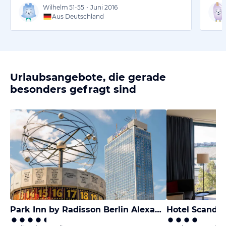
Wilhelm
51-55
•
Juni 2016
Aus Deutschland
Urlaubsangebote, die gerade
besonders gefragt sind
Park Inn by Radisson Berlin Alexanderplatz
Hotel Scandi