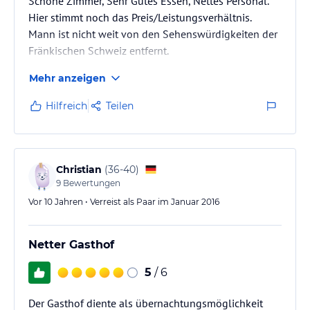
Schöne Zimmer, Sehr Gutes Essen, Nettes Personal.
Hier stimmt noch das Preis/Leistungsverhältnis.
Mann ist nicht weit von den Sehenswürdigkeiten der
Fränkischen Schweiz entfernt.
Mehr anzeigen
Hilfreich
Teilen
Christian
(
36-40
)
9
Bewertungen
Vor 10 Jahren • Verreist als Paar im Januar 2016
Netter Gasthof
5
/ 6
Der Gasthof diente als übernachtungsmöglichkeit