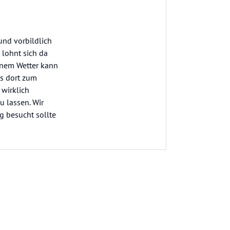
und vorbildlich
 lohnt sich da
hönem Wetter kann
s dort zum
wirklich
u lassen. Wir
 besucht sollte