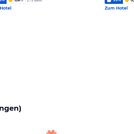
279 Bew.
Hotel
Zum Hotel
ngen)