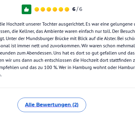
6
/ 6
ie Hochzeit unserer Tochter ausgerichtet. Es war eine gelungene 
ssen, die Kellner, das Ambiente waren einfach nur toll. Der Besuch
egt. Unter der Mundsburger Brücke mit Blick auf die Alster. Bei sc
sonal ist immer nett und zuvorkommen. Wir waren schon mehrmal
unden zum Abendessen. Uns hat es dort so gut gefallen und das 
n wir uns dann auch entschlossen die Hochzeit dort stattfinden z
empfehlen und das zu 100 %. Wer in Hamburg wohnt oder Hamburg
.
Alle Bewertungen (2)