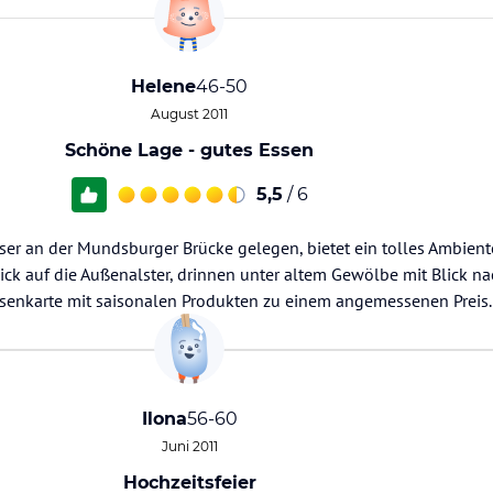
Helene
46-50
August 2011
Schöne Lage - gutes Essen
5,5
/ 6
sser an der Mundsburger Brücke gelegen, bietet ein tolles Ambien
ck auf die Außenalster, drinnen unter altem Gewölbe mit Blick na
isenkarte mit saisonalen Produkten zu einem angemessenen Preis.
Ilona
56-60
Juni 2011
Hochzeitsfeier