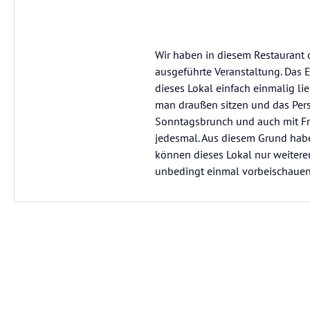
Wir haben in diesem Restaurant d
ausgeführte Veranstaltung. Das E
dieses Lokal einfach einmalig li
man draußen sitzen und das Per
Sonntagsbrunch und auch mit Fre
jedesmal. Aus diesem Grund habe
können dieses Lokal nur weiter
unbedingt einmal vorbeischauen