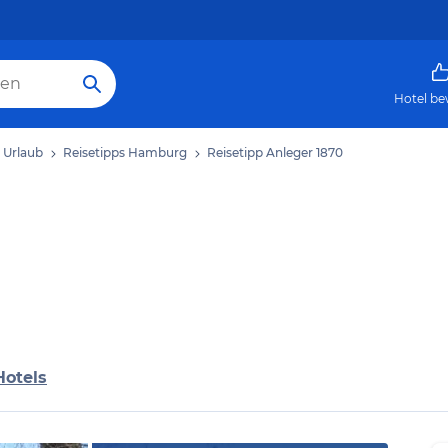
Hotel be
Urlaub
Reisetipps Hamburg
Reisetipp Anleger 1870
Hotels