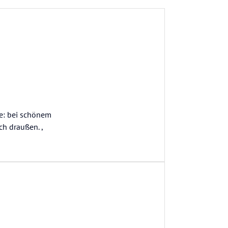
te: bei schönem
ch draußen. ,