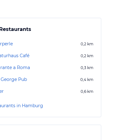
Restaurants
rperle
0,2
km
raturhaus Café
0,2
km
orante a Roma
0,3
km
 George Pub
0,4
km
er
0,6
km
aurants in Hamburg