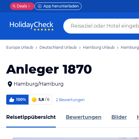
%
Deals
App herunterladen
Europa Urlaub
Deutschland Urlaub
Hamburg Urlaub
Hamburg 
Anleger 1870
Hamburg/Hamburg
100%
5,8
/ 6
2 Bewertungen
Reisetippübersicht
Bewertungen
Bilder