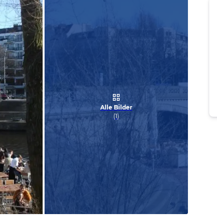
Alle Bilder
(
1
)