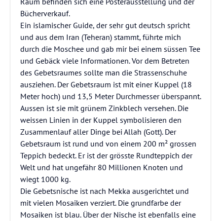
Raum befinden sich eine Posterausstellung und der
Bücherverkauf.
Ein islamischer Guide, der sehr gut deutsch spricht
und aus dem Iran (Teheran) stammt, führte mich
durch die Moschee und gab mir bei einem süssen Tee
und Gebäck viele Informationen. Vor dem Betreten
des Gebetsraumes sollte man die Strassenschuhe
ausziehen. Der Gebetsraum ist mit einer Kuppel (18
Meter hoch) und 13,5 Meter Durchmesser überspannt.
Aussen ist sie mit grünem Zinkblech versehen. Die
weissen Linien in der Kuppel symbolisieren den
Zusammenlauf aller Dinge bei Allah (Gott). Der
Gebetsraum ist rund und von einem 200 m² grossen
Teppich bedeckt. Er ist der grösste Rundteppich der
Welt und hat ungefähr 80 Millionen Knoten und
wiegt 1000 kg.
Die Gebetsnische ist nach Mekka ausgerichtet und
mit vielen Mosaiken verziert. Die grundfarbe der
Mosaiken ist blau. Über der Nische ist ebenfalls eine