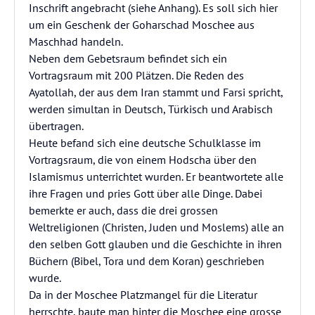
Inschrift angebracht (siehe Anhang). Es soll sich hier
um ein Geschenk der Goharschad Moschee aus
Maschhad handeln.
Neben dem Gebetsraum befindet sich ein
Vortragsraum mit 200 Plätzen. Die Reden des
Ayatollah, der aus dem Iran stammt und Farsi spricht,
werden simultan in Deutsch, Türkisch und Arabisch
übertragen.
Heute befand sich eine deutsche Schulklasse im
Vortragsraum, die von einem Hodscha über den
Islamismus unterrichtet wurden. Er beantwortete alle
ihre Fragen und pries Gott über alle Dinge. Dabei
bemerkte er auch, dass die drei grossen
Weltreligionen (Christen, Juden und Moslems) alle an
den selben Gott glauben und die Geschichte in ihren
Büchern (Bibel, Tora und dem Koran) geschrieben
wurde.
Da in der Moschee Platzmangel für die Literatur
herrschte, baute man hinter die Moschee eine grosse