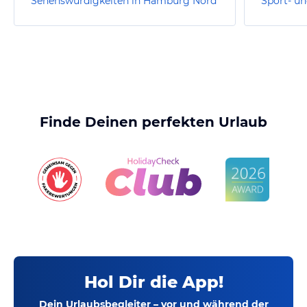
Sehenswürdigkeiten in Hamburg Nord
Finde Deinen perfekten Urlaub
Hol Dir die App!
Dein Urlaubsbegleiter – vor und während der