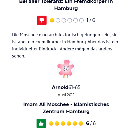
Bei aller Toleranz: Ein Fremdkörper in
Hamburg
1
/ 6
Die Moschee mag architektonisch gelungen sein, sie
ist aber ein Fremdkörper in Hamburg. Aber das ist ein
individueller Eindruck - Andere mögen das anders
sehen.
Arnold
61-65
April 2012
Imam Ali Moschee - Islamistisches
Zentrum Hamburg
6
/ 6