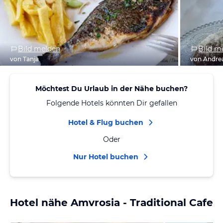
Bild melden
Bild m
von Tanja
von Andre
Möchtest Du Urlaub in der Nähe buchen?
Folgende Hotels könnten Dir gefallen
Hotel & Flug buchen
Oder
Nur Hotel buchen
Hotel nähe Amvrosia - Traditional Cafe