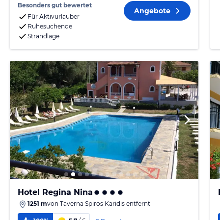
Besonders gut bewertet
Angebote
Für Aktivurlauber
Ruhesuchende
Strandlage
Hotel Regina Nina
1251 m
von
Taverna Spiros Karidis
entfernt