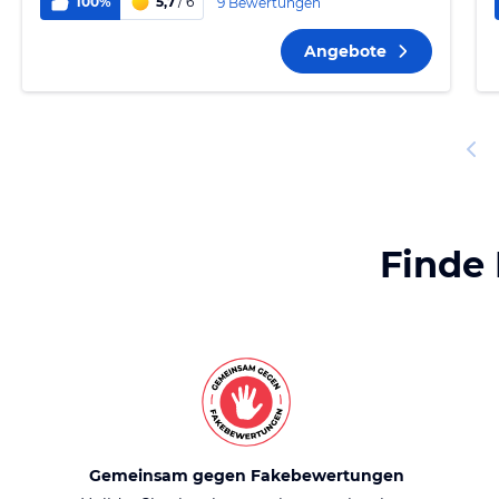
100%
5,7
/ 6
9 Bewertungen
Angebote
Finde
Gemeinsam gegen Fakebewertungen