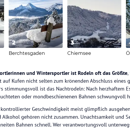
2
3
Berchtesgaden
Chiemsee
Ö
ortlerinnen und Wintersportler ist Rodeln oft das Größte
,
rt auf Kufen nicht selten zum krönenden Abschluss eines
s stimmungsvoll ist das Nachtrodeln: Nach herzhaftem Es
leuchteten oder mondbeschienenen Bahnen schwungvoll hi
ontrollierter Geschwindigkeit meist glimpflich ausgehen, 
d Alkohol gehören nicht zusammen. Unachtsamkeit und S
hneiten Bahnen schnell. Wer verantwortungsvoll unterwegs 