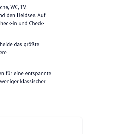
che, WC, TV,
nd den Heidsee. Auf
Check-in und Check-
rheide das größte
ere
en für eine entspannte
weniger klassischer