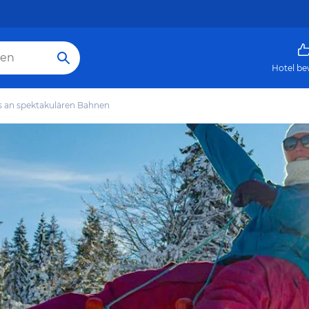
Hotel be
s an spektakulären Bahnen