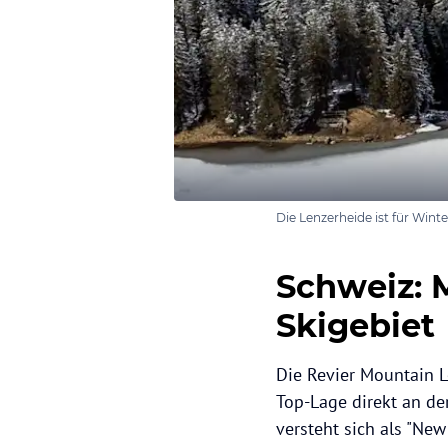
Die Lenzerheide ist für Wint
Schweiz: 
Skigebiet
Die Revier Mountain L
Top-Lage direkt an de
versteht sich als "Ne