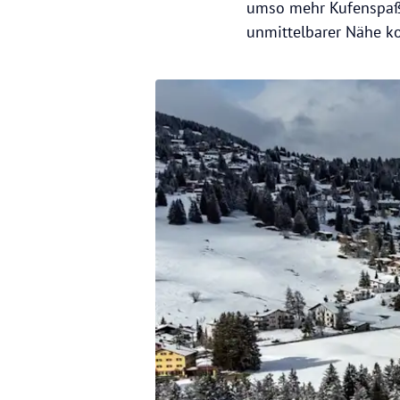
umso mehr Kufenspaß. 
unmittelbarer Nähe k