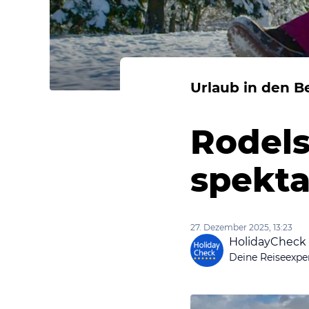
Urlaub in den B
Rodels
spekt
27. Dezember 2025, 13:23
HolidayCheck
Deine Reiseexpe