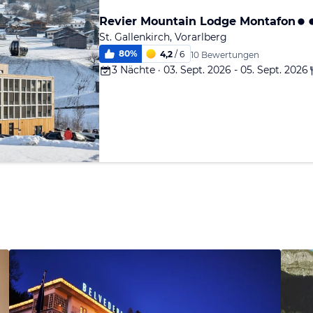
Revier Mountain Lodge Montafon
St. Gallenkirch, Vorarlberg
80
%
4,2
/ 6
10 Bewertungen
3 Nächte · 03. Sept. 2026 - 05. Sept. 2026