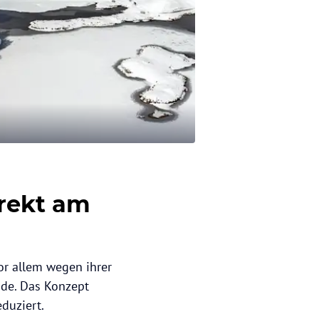
irekt am
or allem wegen ihrer
ide. Das Konzept
duziert.