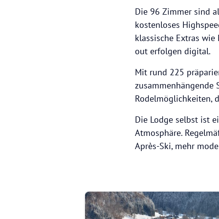
Die 96 Zimmer sind alp
kostenloses Highspee
klassische Extras wie
out erfolgen digital.
Mit rund 225 präparie
zusammenhängende Ski
Rodelmöglichkeiten, 
Die Lodge selbst ist 
Atmosphäre. Regelmäß
Après-Ski, mehr moder