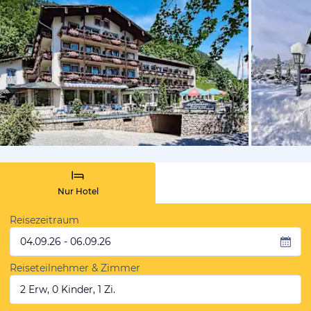
vom Hotelie
Nur Hotel
Reisezeitraum
04.09.26 - 06.09.26
Reiseteilnehmer & Zimmer
2 Erw, 0 Kinder, 1 Zi.