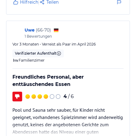
Hilfreich
Teilen
Uwe
(
66-70
)
1
Bewertungen
Vor 3 Monaten • Verreist als Paar im April 2026
Verifizierter Aufenthalt
Familienzimer
Freundliches Personal, aber
enttäuschendes Essen
4
/ 6
Pool und Sauna sehr sauber, für Kinder nicht
geeignet, vorhandenes Spielzimmer wird anderweitig
genutzt, keines der angebotenen Gerichte zum
Abendessen hatte das Niveau einer guten