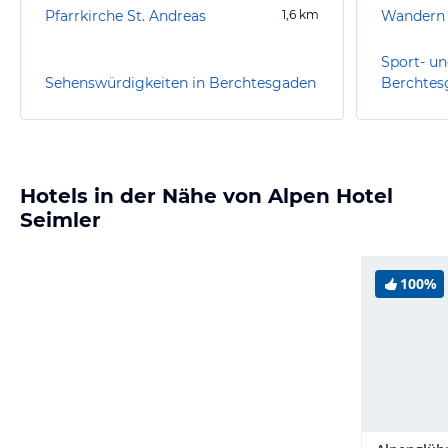
Pfarrkirche St. Andreas
1,6
km
Wandern 
Sport- un
Sehenswürdigkeiten in Berchtesgaden
Berchtes
Hotels in der Nähe von Alpen Hotel
Seimler
100%