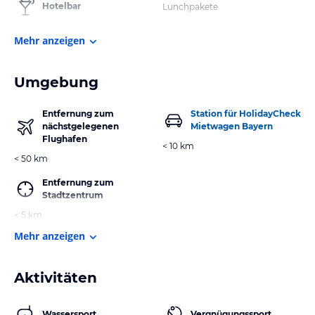
Hotelbar
Lunchpakete
Mehr anzeigen
Umgebung
Entfernung zum
Station für HolidayCheck
nächstgelegenen
Mietwagen Bayern
Flughafen
< 10 km
< 50 km
Entfernung zum
Stadtzentrum
< 5 km
Mehr anzeigen
Aktivitäten
Wassersport
Vergnügungssport