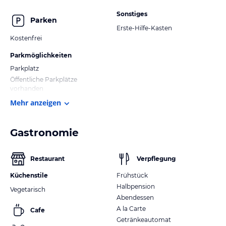
Sonstiges
Parken
Erste-Hilfe-Kasten
Kostenfrei
Parkmöglichkeiten
Parkplatz
Öffentliche Parkplätze
vorhanden
Mehr anzeigen
Gastronomie
Restaurant
Verpflegung
Küchenstile
Frühstück
Halbpension
Vegetarisch
Abendessen
A la Carte
Cafe
Getränkeautomat