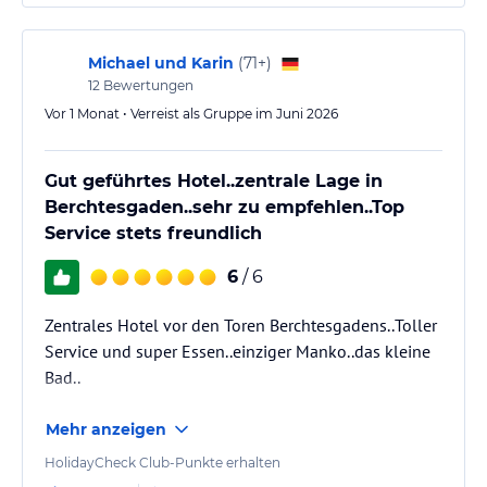
Trotzdem würde ich wieder dort a besteigen, weil mir
das Schwimmbad und die Sauna wichtiger sind als
das Essen. Berchtesgaden ist …
Michael und Karin
(
71+
)
12
Bewertungen
Vor 1 Monat • Verreist als Gruppe im Juni 2026
Gut geführtes Hotel..zentrale Lage in
Berchtesgaden..sehr zu empfehlen..Top
Service stets freundlich
6
/ 6
Zentrales Hotel vor den Toren Berchtesgadens..Toller
Service und super Essen..einziger Manko..das kleine
Bad..
Mehr anzeigen
HolidayCheck Club-Punkte erhalten