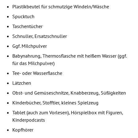
⁠Plastikbeutel für schmutzige Windeln/Wäsche
⁠Spucktuch
⁠Taschentücher
⁠Schnuller, Ersatzschnuller
⁠Ggf. Milchpulver
⁠Babynahrung, Thermosflasche mit heißem Wasser (ggf.
für das Milchpulver)
⁠Tee- oder Wasserflasche
⁠Lätzchen
⁠Obst- und Gemüseschnitze, Knabberzeug, Süßigkeiten
⁠Kinderbücher, Stofftier, kleines Spielzeug
⁠Tablet (auch zum Vorlesen), Hörspielbox mit Figuren,
Kinderpodcasts
⁠Kopfhörer