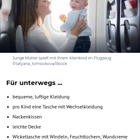
Junge Mutter spielt mit ihrem Kleinkind im Flugzeug
©tatyana_tomsickova/iStock
Für unterwegs ...
bequeme, luftige Kleidung
⁠pro Kind eine Tasche mit Wechselkleidung
⁠Nackenkissen
⁠leichte Decke
⁠Wickeltasche mit Windeln, Feuchttüchern, Wundcreme