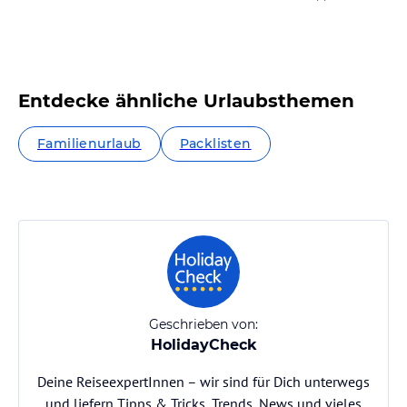
Entdecke ähnliche Urlaubsthemen
Familienurlaub
Packlisten
Geschrieben von:
HolidayCheck
Deine ReiseexpertInnen – wir sind für Dich unterwegs
und liefern Tipps & Tricks, Trends, News und vieles