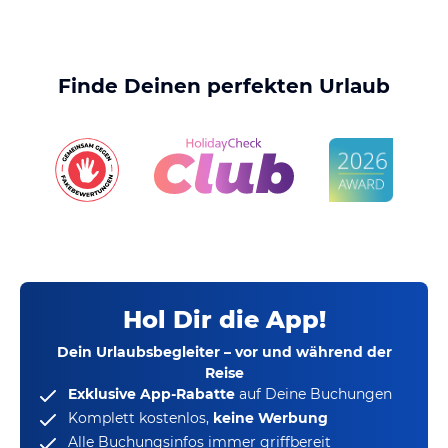
Finde Deinen perfekten Urlaub
Hol Dir die App!
Dein Urlaubsbegleiter – vor und während der
Reise
Exklusive App-Rabatte
auf Deine Buchungen
Komplett kostenlos,
keine Werbung
Alle Buchungsinfos immer griffbereit