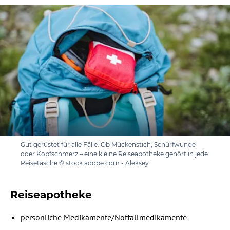
Gut gerüstet für alle Fälle: Ob Mückenstich, Schürfwunde
oder Kopfschmerz – eine kleine Reiseapotheke gehört in jede
Reisetasche © stock.adobe.com - Aleksey
Reiseapotheke
persönliche Medikamente/Notfallmedikamente