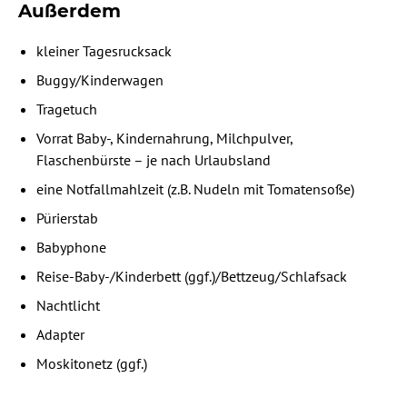
Außerdem
kleiner Tagesrucksack
Buggy/Kinderwagen
Tragetuch
Vorrat Baby-, Kindernahrung, Milchpulver,
Flaschenbürste – je nach Urlaubsland
eine Notfallmahlzeit (z.B. Nudeln mit Tomatensoße)
Pürierstab
Babyphone
Reise-Baby-/Kinderbett (ggf.)/Bettzeug/Schlafsack
Nachtlicht
Adapter
Moskitonetz (ggf.)