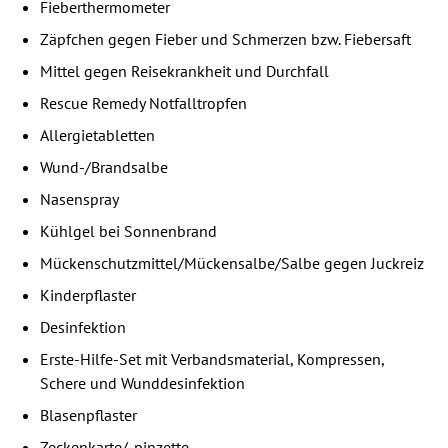
Fieberthermometer
Zäpfchen gegen Fieber und Schmerzen bzw. Fiebersaft
Mittel gegen Reisekrankheit und Durchfall
Rescue Remedy Notfalltropfen
Allergietabletten
Wund-/Brandsalbe
Nasenspray
Kühlgel bei Sonnenbrand
Mückenschutzmittel/Mückensalbe/Salbe gegen Juckreiz
Kinderpflaster
Desinfektion
Erste-Hilfe-Set mit Verbandsmaterial, Kompressen,
Schere und Wunddesinfektion
Blasenpflaster
Zeckenkarte/-pinzette