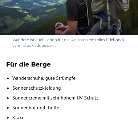
Wandern ist auch schon für die Kleinsten ein tolles Erlebnis ©
Lars - stock.adobe.com
Für die Berge
Wanderschuhe, gute Strümpfe
Sonnenschutzkleidung
Sonnencreme mit sehr hohem UV-Schutz
Sonnenhut und -brille
Kraxe