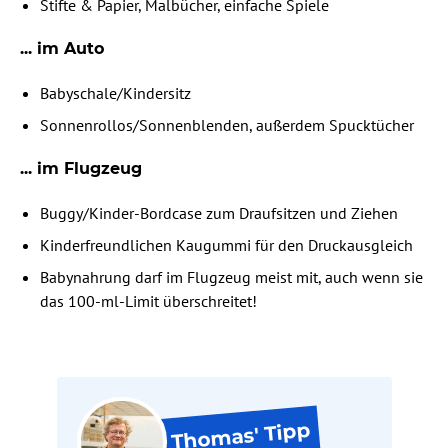
⁠Stifte & Papier, Malbücher, einfache Spiele
... im Auto
Babyschale/Kindersitz
Sonnenrollos/Sonnenblenden, außerdem Spucktücher⁠
... im Flugzeug
Buggy/Kinder-Bordcase zum Draufsitzen und Ziehen
Kinderfreundlichen Kaugummi für den Druckausgleich
Babynahrung darf im Flugzeug meist mit, auch wenn sie
das 100-ml-Limit überschreitet!
Tipp
Thomas'