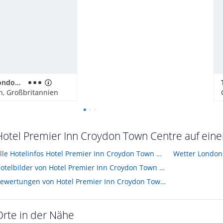
Motel One London-Tower Hill
n, Großbritannien
Hotel Premier Inn Croydon Town Centre auf einen
Alle Hotelinfos Hotel Premier Inn Croydon Town Centre
Wetter London
Hotelbilder von Hotel Premier Inn Croydon Town Centre
Bewertungen von Hotel Premier Inn Croydon Town Centre
Orte in der Nähe