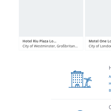
Hotel Riu Plaza London Victoria
City of Westminster, Großbritannien
City of Londo