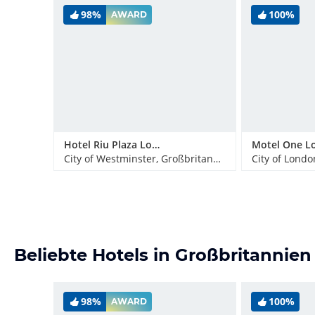
98%
100%
AWARD
Hotel Riu Plaza London Victoria
City of Westminster, Großbritannien
City of Londo
Beliebte Hotels in Großbritannien
98%
100%
AWARD