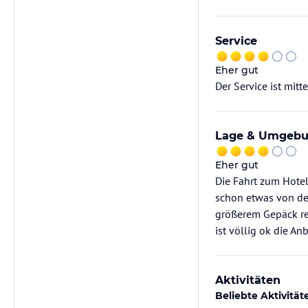
Service
Eher gut
Der Service ist mit
Lage & Umgeb
Eher gut
Die Fahrt zum Hote
schon etwas von de
größerem Gepäck rei
ist völlig ok die A
Aktivitäten
Beliebte Aktivität