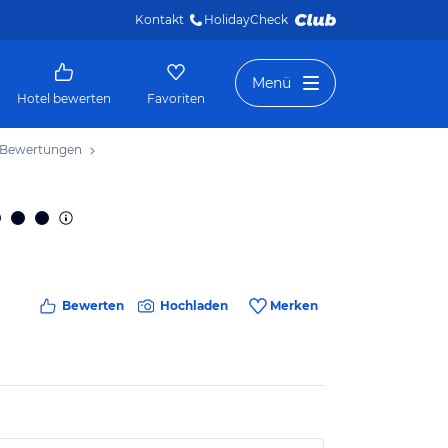
Kontakt
HolidayCheck 
Menü
Hotel bewerten
Favoriten
Bewertungen
Bewerten
Hochladen
Merken