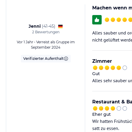
Machen wenn ma
Jenni
(
41-45
)
2
Bewertungen
Alles sauber und or
nicht gelüftet werd
Vor 1 Jahr • Verreist als Gruppe im
September 2024
Verifizierter Aufenthalt
Zimmer
Gut
Alles sehr sauber un
Restaurant & B
Eher gut
Wir hatten Frühstüc
satt zu essen.