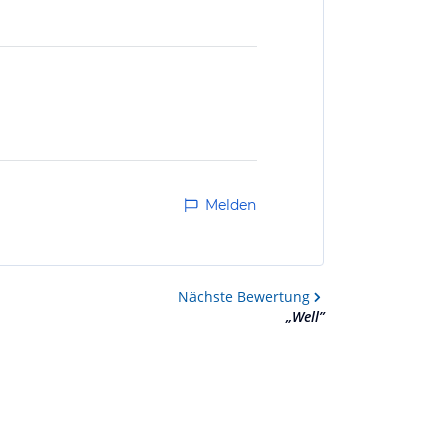
Melden
Nächste
Bewertung
„
Well
”