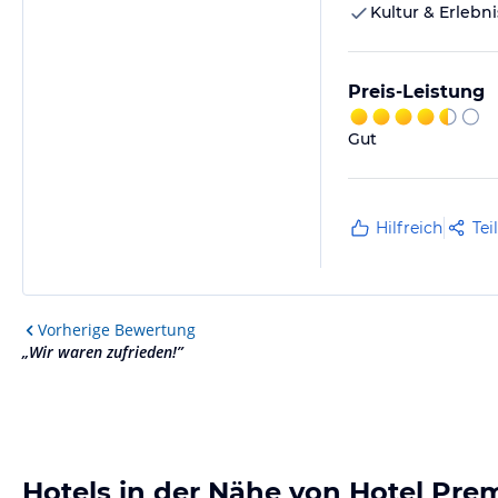
Kultur & Erlebni
Preis-Leistung
Gut
Hilfreich
Tei
Vorherige
Bewertung
„
Wir waren zufrieden!
”
Hotels in der Nähe von Hotel Pre