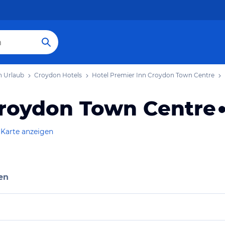
 Urlaub
Croydon Hotels
Hotel Premier Inn Croydon Town Centre
Croydon Town Centre
 Karte anzeigen
en