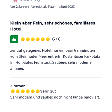
Vor 2 Jahren • Verreist als Paar im Juni 2023
Klein aber Fein, sehr schönes, familiäres
Hotel.
6
/ 6
Zentral gelegenes Hotel nur ein paar Gehminuten
vom Steinhuder Meer entfertn. Kostenloser Parkplatz
im Hof. Gutes Frühstück. Saubere, sehr moderne
Zimmer.
Zimmer
Sehr gut
Sehr modern und sauber, noch nicht lange renoviert.